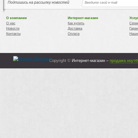
Подпишись на рассылку новостей
О компании
Интернет-магазин
Услу
О нас
Как купить
Сери
Новости
Доставка
Гара
Контакты
Оплата
Наши
Copyright ©
Интернет-магазин –
продажа ноутб