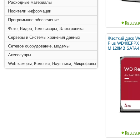
Расходные материалы
Носители информации
Программное обеспечение
Есть на ц
Фото, Видео, Телевизоры, Электроника
Серверы и Системы хранения данных
Жесткий диск Wes
Plus WD40EFPX 
Сетевое оборудование, модемы
M 128MB SATA-I
Аксессуары
Web-камеры, Колонки, Наушники, Микрофоны
Есть на ц