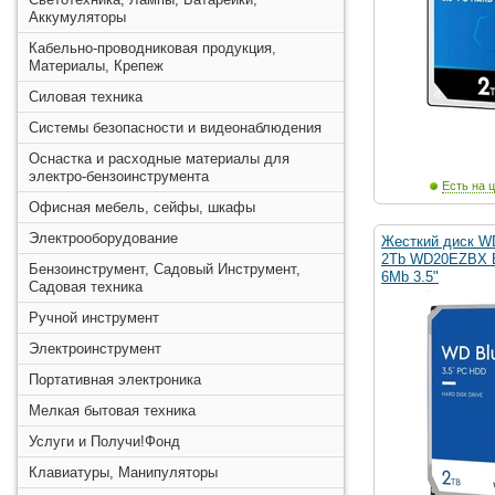
Аккумуляторы
Кабельно-проводниковая продукция,
Материалы, Крепеж
Силовая техника
Системы безопасности и видеонаблюдения
Оснастка и расходные материалы для
электро-бензоинструмента
Есть на ц
Офисная мебель, сейфы, шкафы
Электрооборудование
Жесткий диск WD 
2Tb WD20EZBX Bl
Бензоинструмент, Садовый Инструмент,
6Mb 3.5"
Садовая техника
Ручной инструмент
Электроинструмент
Портативная электроника
Мелкая бытовая техника
Услуги и Получи!Фонд
Клавиатуры, Манипуляторы