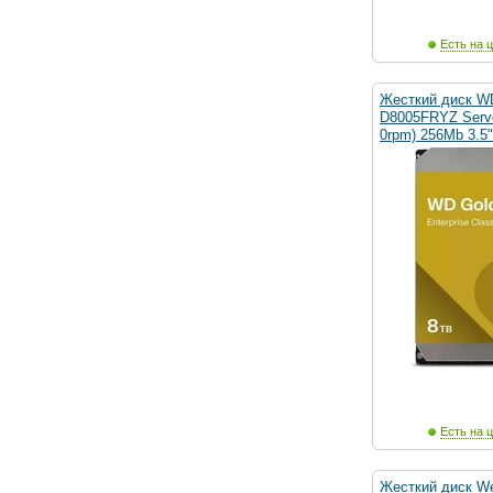
Есть на ц
Жесткий диск WD
D8005FRYZ Serve
0rpm) 256Mb 3.5"
Есть на ц
Жесткий диск Wes