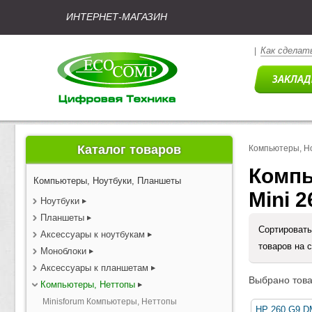
ИНТЕРНЕТ-МАГАЗИН
Как сделать
|
Каталог товаров
Компьютеры, Н
Компь
Компьютеры, Ноутбуки, Планшеты
Mini 2
Ноутбуки
Планшеты
Сортировать
Аксессуары к ноутбукам
товаров на 
Моноблоки
Аксессуары к планшетам
Выбрано това
Компьютеры, Неттопы
Minisforum Компьютеры, Неттопы
HP 260 G9 DM