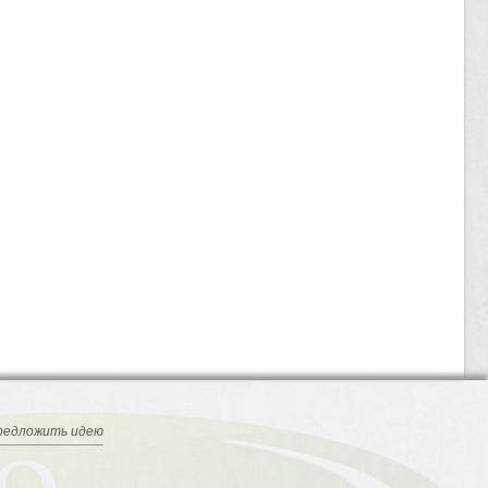
редложить идею