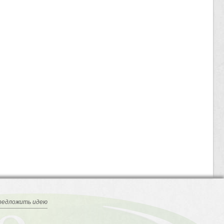
редложить идею