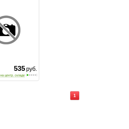
535
руб.
 на центр. складе
1