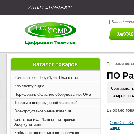
ИНТЕРНЕТ-МАГАЗИН
Как сделать
|
Каталог товаров
Программное о
ПО Ра
Компьютеры, Ноутбуки, Планшеты
Комплектующие
Сортировать
Периферия, Офисное оборудование, UPS
товаров на 
Товары с поврежденной упаковкой
Выбрано това
Электроустановочные изделия
Светотехника, Лампы, Батарейки,
Онлайн кабин
Аккумуляторы
сяцев
Кабельно-проводниковая продукция,