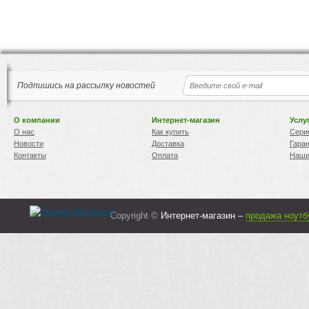
Подпишись на рассылку новостей
О компании
Интернет-магазин
Услу
О нас
Как купить
Сери
Новости
Доставка
Гара
Контакты
Оплата
Наши
Copyright ©
Интернет-магазин –
продажа ноутб