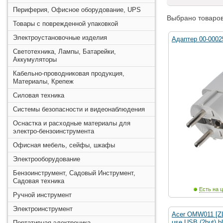
Периферия, Офисное оборудование, UPS
Выбрано товаров
Товары с поврежденной упаковкой
Электроустановочные изделия
Адаптер 00-00
Светотехника, Лампы, Батарейки,
Аккумуляторы
Кабельно-проводниковая продукция,
Материалы, Крепеж
Силовая техника
Системы безопасности и видеонаблюдения
Оснастка и расходные материалы для
электро-бензоинструмента
Офисная мебель, сейфы, шкафы
Электрооборудование
Бензоинструмент, Садовый Инструмент,
Садовая техника
Есть на ц
Ручной инструмент
Электроинструмент
Acer OMW011 [Z
use USB (2but) bl
Портативная электроника