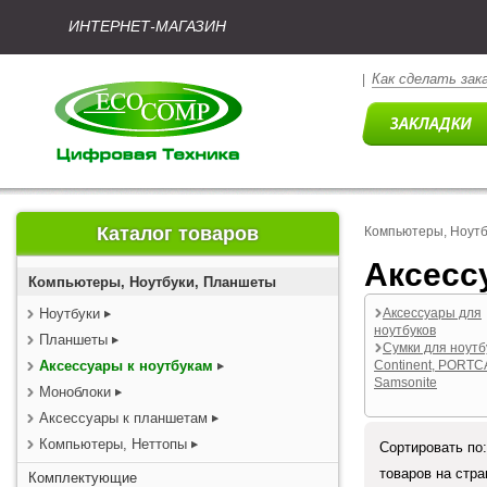
ИНТЕРНЕТ-МАГАЗИН
Как сделать зак
|
Каталог товаров
Компьютеры, Ноут
Аксесс
Компьютеры, Ноутбуки, Планшеты
Ноутбуки
Аксессуары для
ноутбуков
Планшеты
Сумки для ноутб
Аксессуары к ноутбукам
Continent, PORTC
Samsonite
Моноблоки
Аксессуары к планшетам
Компьютеры, Неттопы
Сортировать по
товаров на стр
Комплектующие