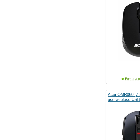
Есть на ц
Acer OMR060 [Z
use wireless USB 