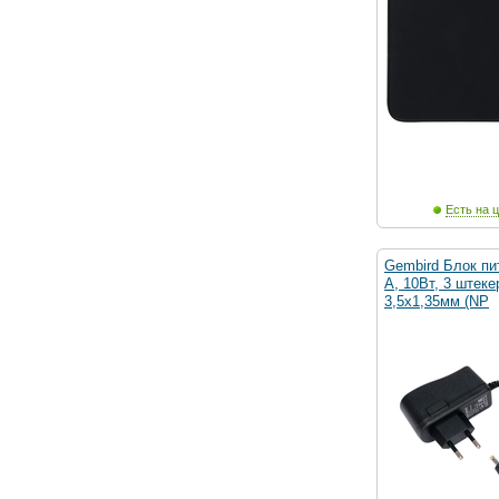
Есть на ц
Gembird Блок пи
А, 10Вт, 3 штеке
3,5x1,35мм (NP