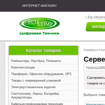
ИНТЕРНЕТ-МАГАЗИН
Как сделать
|
Каталог товаров
Серверы и Сис
Серве
Компьютеры, Ноутбуки, Планшеты
Комплектующие
Корпуса INW
Периферия, Офисное оборудование, UPS
Сортировать
Товары с поврежденной упаковкой
товаров на 
Электроустановочные изделия
Светотехника, Лампы, Батарейки,
Выбрано това
Аккумуляторы
Кабельно-проводниковая продукция,
Направляющи