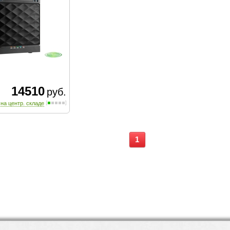
14510
руб.
 на центр. складе
1