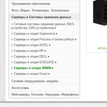
Программное обеспечение
Фото, Видео, Телевизоры, Электроника
Серверы и Системы хранения данных
Сетевые системы хранения данных (NAS-
устройства, DAS-устройства)
Серверы и опции Supermicro
Серверы и опции Procase и GenesysRack
Серверы и опции INTEL
Есть
Серверы и опции HP
Серверы и опции DELL
Серверы и опции EXEGATE
Серверы и опции INWIN
Серверы и опции Gooxi
Сетевое оборудование, модемы
Аксессуары
Web-камеры, Колонки, Наушники, Микрофоны