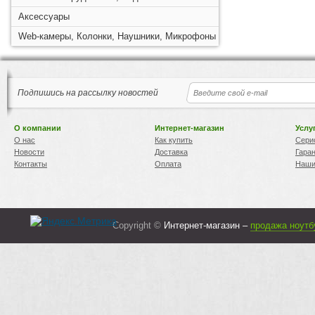
Аксессуары
Web-камеры, Колонки, Наушники, Микрофоны
Подпишись на рассылку новостей
О компании
Интернет-магазин
Услу
О нас
Как купить
Сери
Новости
Доставка
Гара
Контакты
Оплата
Наши
Copyright ©
Интернет-магазин –
продажа ноутб