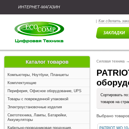
ИНТЕРНЕТ-МАГАЗИН
Как сделать зак
|
Каталог товаров
Силовая техника
PATRIO
Компьютеры, Ноутбуки, Планшеты
оборуд
Комплектующие
Периферия, Офисное оборудование, UPS
Сортировать по
Товары с поврежденной упаковкой
товаров на стр
Электроустановочные изделия
Светотехника, Лампы, Батарейки,
Выбрано товаров
Аккумуляторы
Кабельно-проводниковая продукция,
PATRIOT WO 10-