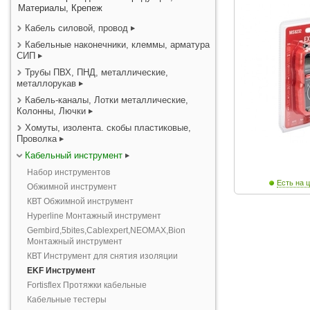
Материалы, Крепеж
Кабель силовой, провод
Кабельные наконечники, клеммы, арматура
СИП
Трубы ПВХ, ПНД, металлические,
металлорукав
Кабель-каналы, Лотки металлические,
Колонны, Лючки
Хомуты, изолента. скобы пластиковые,
Проволка
Кабельный инструмент
Набор инструментов
Есть на ц
Обжимной инструмент
КВТ Обжимной инструмент
Hyperline Монтажный инструмент
Gembird,5bites,Cablexpert,NEOMAX,Bion
Монтажный инструмент
КВТ Инструмент для снятия изоляции
EKF Инструмент
Fortisflex Протяжки кабельные
Кабельные тестеры