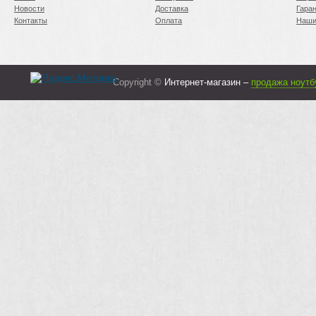
Новости
Доставка
Гара
Контакты
Оплата
Наши
Copyright ©
Интернет-магазин –
продажа ноутб