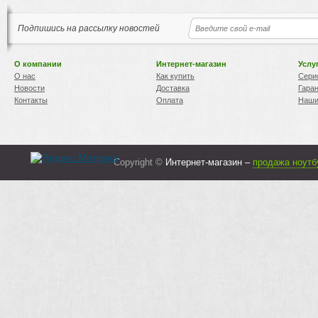
Подпишись на рассылку новостей
О компании
Интернет-магазин
Услу
О нас
Как купить
Сери
Новости
Доставка
Гара
Контакты
Оплата
Наши
Copyright ©
Интернет-магазин –
продажа ноутб