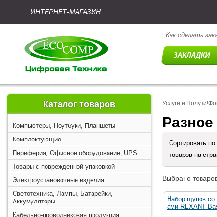
ИНТЕРНЕТ-МАГАЗИН
Как сделать зак
|
Каталог товаров
Услуги и Получи!Фо
Разное
Компьютеры, Ноутбуки, Планшеты
Комплектующие
Сортировать по
Периферия, Офисное оборудование, UPS
товаров на стр
Товары с поврежденной упаковкой
Выбрано товаров
Электроустановочные изделия
Светотехника, Лампы, Батарейки,
Набор щупов со
Аккумуляторы
ами REXANT Basi
Кабельно-проводниковая продукция,