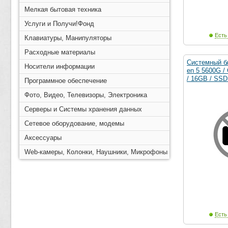
Мелкая бытовая техника
Услуги и Получи!Фонд
Есть
Клавиатуры, Манипуляторы
Расходные материалы
Системный б
Носители информации
en 5 5600G /
/ 16GB / SSD
Программное обеспечение
Фото, Видео, Телевизоры, Электроника
Серверы и Системы хранения данных
Сетевое оборудование, модемы
Аксессуары
Web-камеры, Колонки, Наушники, Микрофоны
Есть