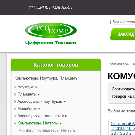
ИНТЕРНЕТ-МАГАЗИН
Как сделать
|
Каталог товаров
Компьютеры, Н
КОМУ
Компьютеры, Ноутбуки, Планшеты
Ноутбуки
Сортировать
Планшеты
товаров на 
Аксессуары к ноутбукам
Моноблоки
Выбрано това
Аксессуары к планшетам
Компьютеры, Неттопы
Системный бл
i3-13100 / Bi
Minisforum Компьютеры, Неттопы
GB / SSD 2