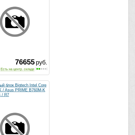
76655
руб.
Есть на центр. складе
й блок Bigtech Intel Core
0K / Asus PRIME B760M-K
 / R7