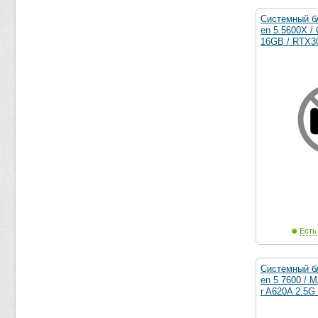
Системный б
en 5 5600X /
16GB / RTX3
Есть
Системный б
en 5 7600 /
r A620A 2.5G 