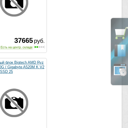
37665
руб.
Есть на центр. складе
ый блок Bigtech AMD Ryz
0G / Gigabyte A520M K V2
 SSD 25