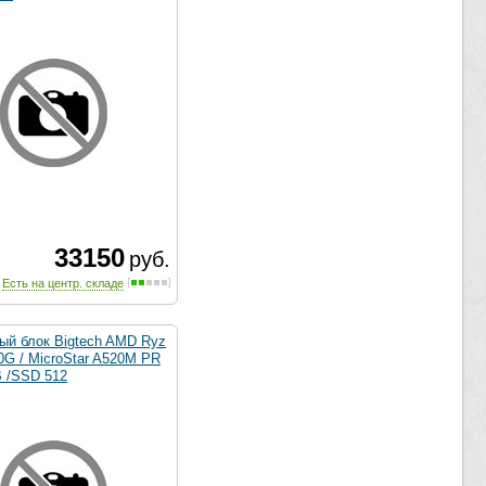
33150
руб.
Есть на центр. складе
ый блок Bigtech AMD Ryz
0G / MicroStar A520M PR
B /SSD 512