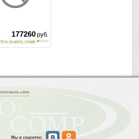
177260
руб.
Есть на центр. складе
редложить идею
Мы в соцсетях: