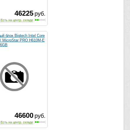
46225
руб.
Есть на центр. складе
й блок Bigtech Intel Core
 / MicroStar PRO H610M-E
16GB
46600
руб.
Есть на центр. складе