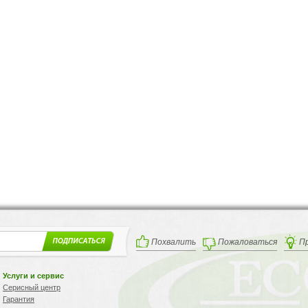
Похвалить
Пожаловаться
П
Услуги и сервис
Серисный центр
Гарантия