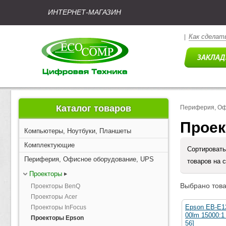
ИНТЕРНЕТ-МАГАЗИН
Как сделать
|
Каталог товаров
Периферия, Оф
Проек
Компьютеры, Ноутбуки, Планшеты
Комплектующие
Сортировать
Периферия, Офисное оборудование, UPS
товаров на 
Проекторы
Выбрано това
Проекторы BenQ
Проекторы Acer
Epson EB-E1
Проекторы InFocus
00lm 15000:
Проекторы Epson
56]