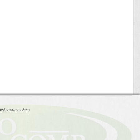
редложить идею