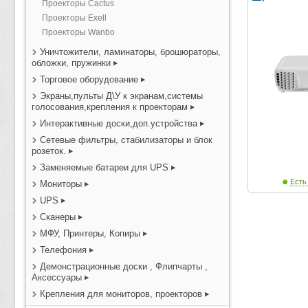
Проекторы Cactus
Проекторы Exell
Проекторы Wanbo
Уничтожители, ламинаторы, брошюраторы,
обложки, пружинки
Торговое оборудование
Экраны,пульты Д\У к экранам,системы
голосования,крепления к проекторам
Интерактивные доски,доп.устройства
Сетевые фильтры, стабилизаторы и блок
розеток.
Заменяемые батареи для UPS
Есть
Мониторы
UPS
Сканеры
МФУ, Принтеры, Копиры
Телефония
Демонстрационные доски , Флипчарты ,
Аксессуары
Крепления для мониторов, проекторов