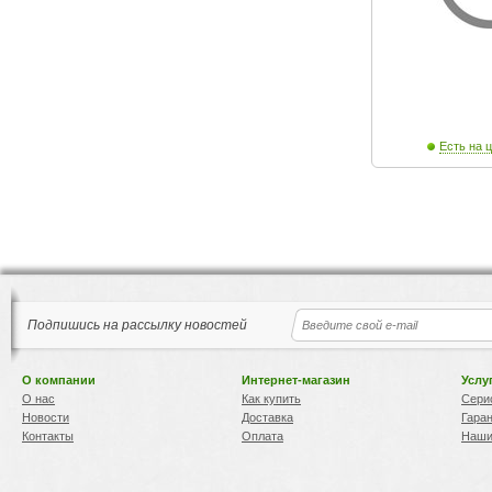
Есть на ц
Подпишись на рассылку новостей
О компании
Интернет-магазин
Услу
О нас
Как купить
Сери
Новости
Доставка
Гара
Контакты
Оплата
Наши