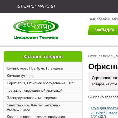
ИНТЕРНЕТ-МАГАЗИН
Как сделать зак
|
Каталог товаров
Офисная мебель, 
Офисны
Компьютеры, Ноутбуки, Планшеты
Комплектующие
Сортировать по
Периферия, Офисное оборудование, UPS
товаров на стр
Товары с поврежденной упаковкой
Выбрано товаров
Электроустановочные изделия
Светотехника, Лампы, Батарейки,
Стул для посети
Аккумуляторы
с черный / ткан
(7047127)
Кабельно-проводниковая продукция,