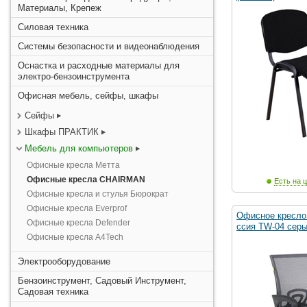
Материалы, Крепеж
Силовая техника
Системы безопасности и видеонаблюдения
Оснастка и расходные материалы для
электро-бензоинструмента
Офисная мебель, сейфы, шкафы
Сейфы
Шкафы ПРАКТИК
Мебель для компьютеров
Офисные кресла Метта
Офисные кресла CHAIRMAN
Есть на ц
Офисные кресла и стулья Бюрократ
Офисные кресла Everprof
Офисное кресло 
Офисные кресла Defender
ссия TW-04 серы
Офисные кресла A4Tech
Электрооборудование
Бензоинструмент, Садовый Инструмент,
Садовая техника