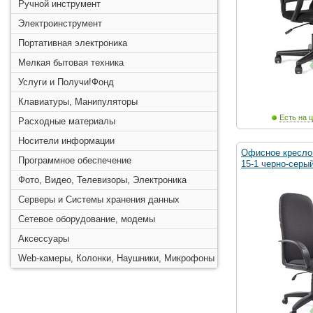
Ручной инструмент
Электроинструмент
Портативная электроника
Мелкая бытовая техника
Услуги и Получи!Фонд
Клавиатуры, Манипуляторы
Есть на ц
Расходные материалы
Носители информации
Офисное кресло 
Программное обеспечение
15-1 черно-серый
Фото, Видео, Телевизоры, Электроника
Серверы и Системы хранения данных
Сетевое оборудование, модемы
Аксессуары
Web-камеры, Колонки, Наушники, Микрофоны