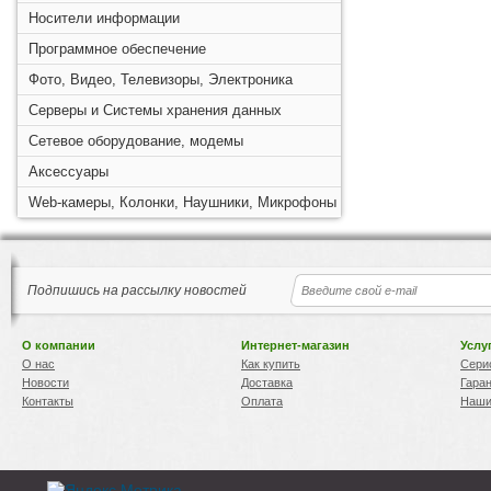
Носители информации
Программное обеспечение
Фото, Видео, Телевизоры, Электроника
Серверы и Системы хранения данных
Сетевое оборудование, модемы
Аксессуары
Web-камеры, Колонки, Наушники, Микрофоны
Подпишись на рассылку новостей
О компании
Интернет-магазин
Услу
О нас
Как купить
Сери
Новости
Доставка
Гара
Контакты
Оплата
Наши