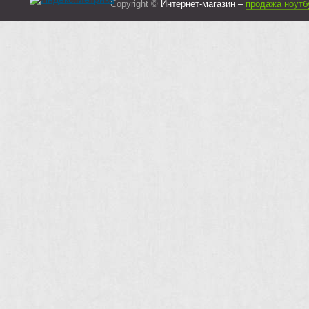
Copyright ©
Интернет-магазин –
продажа ноутб