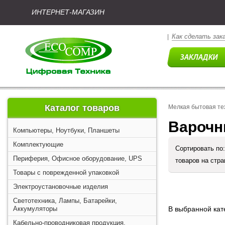
ИНТЕРНЕТ-МАГАЗИН
Как сделать зак
|
Каталог товаров
Мелкая бытовая те
Варочн
Компьютеры, Ноутбуки, Планшеты
Комплектующие
Сортировать по
Периферия, Офисное оборудование, UPS
товаров на стр
Товары с поврежденной упаковкой
Электроустановочные изделия
Светотехника, Лампы, Батарейки,
Аккумуляторы
В выбранной кате
Кабельно-проводниковая продукция,