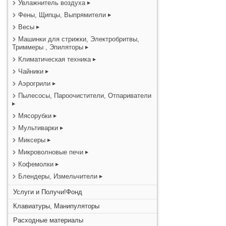
Увлажнитель воздуха
Фены, Щипцы, Выпрямители
Весы
Машинки для стрижки, Электробритвы,
Триммеры , Эпиляторы
Климатическая техника
Чайники
Аэрогрили
Пылесосы, Пароочистители, Отпариватели
Мясорубки
Мультиварки
Миксеры
Микроволновые печи
Кофемолки
Блендеры, Измельчители
Услуги и Получи!Фонд
Клавиатуры, Манипуляторы
Расходные материалы