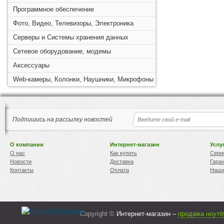
Программное обеспечение
Фото, Видео, Телевизоры, Электроника
Серверы и Системы хранения данных
Сетевое оборудование, модемы
Аксессуары
Web-камеры, Колонки, Наушники, Микрофоны
Подпишись на рассылку новостей
О компании
Интернет-магазин
Услу
О нас
Как купить
Сери
Новости
Доставка
Гара
Контакты
Оплата
Наши
Copyright ©
Интернет-магазин –
продажа ноутб