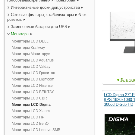
голосования,крепления к проекторам
Интерактивные доски,доп.устройства
Сетевые фильтры, стабилизаторы и блок
розеток.
Заменяемые батареи для UPS
Мониторы
Мониторы LCD DELL
Мониторы Kraftway
Мониторы Мониторус
Мониторы LCD Aquarius
Мониторы LCD Valday
Мониторы LCD Гравитон
Мониторы LCD Lightcom
Есть на ц
Мониторы LCD Hisense
Мониторы LCD БЕШТАУ
LCD Digma 27" P
Мониторы LCD CBR
{IPS 1920x1080 
300cd D-Sub HD
Мониторы LCD Digma
Мониторы LCD Xiaomi
Мониторы LCD HP
Мониторы LCD BenQ
Мониторы LCD Lenovo SMB