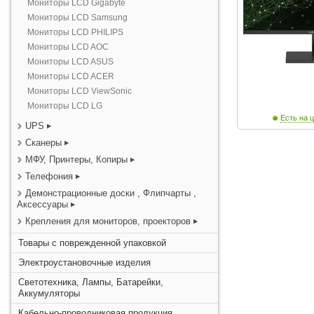
Мониторы LCD Gigabyte
Мониторы LCD Samsung
Мониторы LCD PHILIPS
Мониторы LCD AOC
Мониторы LCD ASUS
Мониторы LCD ACER
Мониторы LCD ViewSonic
Мониторы LCD LG
Есть на ц
UPS
Сканеры
МФУ, Принтеры, Копиры
Телефония
Демонстрационные доски , Флипчарты ,
Аксессуары
Крепления для мониторов, проекторов
Товары с поврежденной упаковкой
Электроустановочные изделия
Светотехника, Лампы, Батарейки,
Аккумуляторы
Кабельно-проводниковая продукция,