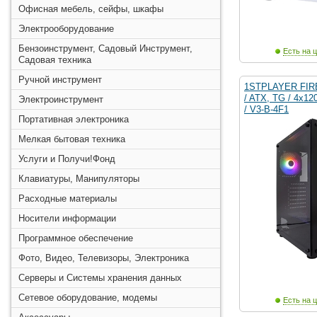
Офисная мебель, сейфы, шкафы
Электрооборудование
Бензоинструмент, Садовый Инструмент,
Есть на ц
Садовая техника
Ручной инструмент
1STPLAYER FIR
/ ATX, TG / 4x12
Электроинструмент
/ V3-B-4F1
Портативная электроника
Мелкая бытовая техника
Услуги и Получи!Фонд
Клавиатуры, Манипуляторы
Расходные материалы
Носители информации
Программное обеспечение
Фото, Видео, Телевизоры, Электроника
Серверы и Системы хранения данных
Сетевое оборудование, модемы
Есть на ц