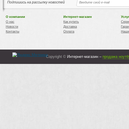
Подпишись на рассылку новостей
О компании
Интернет-магазин
Услу
О нас
Как купить
Сери
Новости
Доставка
Гара
Контакты
Оплата
Наши
Copyright ©
Интернет-магазин –
продажа ноутб