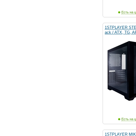
Есть на ц
1STPLAYER STE
ack / ATX, TG, 
Есть на ц
1STPLAYER MIKU