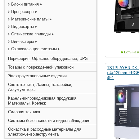
Блоки питания
Процессоры
Материнские платы
Видеокарты
Оптические приводы
Винчестеры
Охлаждающие системы
Есть на ц
Периферия, Офисное оборудование, UPS
Товары с поврежденной упаковкой
1STPLAYER DK D
/ 4x120mm FRGB 
Электроустановочные изделия
4F1
Светотехника, Лампы, Батарейки,
Аккумуляторы
Кабельно-проводниковая продукция,
Материалы, Крепеж
Силовая техника
Системы безопасности и видеонаблюдения
Оснастка и расходные материалы для
электро-бензоинструмента