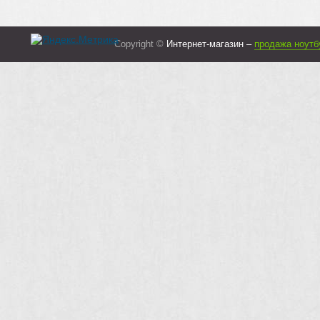
Copyright ©
Интернет-магазин –
продажа ноутб