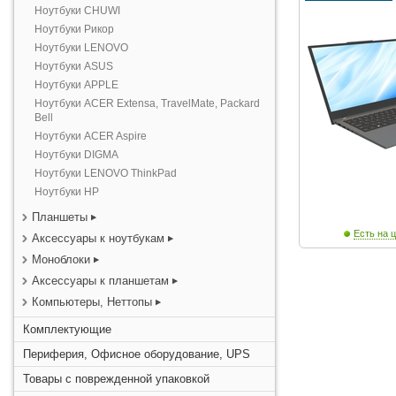
Ноутбуки CHUWI
Ноутбуки Рикор
Ноутбуки LENOVO
Ноутбуки ASUS
Ноутбуки APPLE
Ноутбуки ACER Extensa, TravelMate, Packard
Bell
Ноутбуки ACER Aspire
Ноутбуки DIGMA
Ноутбуки LENOVO ThinkPad
Ноутбуки HP
Планшеты
Есть на ц
Аксессуары к ноутбукам
Моноблоки
Аксессуары к планшетам
Компьютеры, Неттопы
Комплектующие
Периферия, Офисное оборудование, UPS
Товары с поврежденной упаковкой