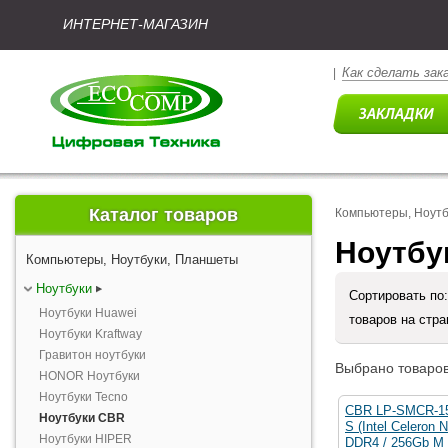
ИНТЕРНЕТ-МАГАЗИН
Как сделать зак
|
Каталог товаров
Компьютеры, Ноут
Ноутбу
Компьютеры, Ноутбуки, Планшеты
Ноутбуки
Сортировать по
Ноутбуки Huawei
товаров на стр
Ноутбуки Kraftway
Гравитон ноутбуки
Выбрано товаров
HONOR Ноутбуки
Ноутбуки Tecno
CBR LP-SMCR-15
Ноутбуки CBR
S (Intel Celeron
Ноутбуки HIPER
DDR4 / 256Gb M