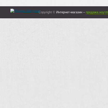
Copyright ©
Интернет-магазин –
продажа ноутб