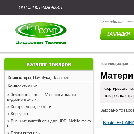
ИНТЕРНЕТ-МАГАЗИН
Как сделать зак
|
→
Каталог товаров
Комплектующие
Матери
Компьютеры, Ноутбуки, Планшеты
Комплектующие
Сортировать по
Звуковые платы, TV-тюнеры, платы
товаров на стр
видеомонтажа
Контроллеры, порты
Выбрано товаров
Корпуса
Внешние контейнеры для HDD, Mobile racks
Biostar H610MH
Блоки питания