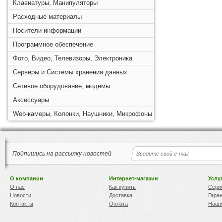
Клавиатуры, Манипуляторы
Расходные материалы
Носители информации
Программное обеспечение
Фото, Видео, Телевизоры, Электроника
Серверы и Системы хранения данных
Сетевое оборудование, модемы
Аксессуары
Web-камеры, Колонки, Наушники, Микрофоны
Подпишись на рассылку новостей
О компании
Интернет-магазин
Услу
О нас
Как купить
Сери
Новости
Доставка
Гара
Контакты
Оплата
Наши