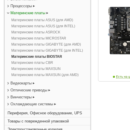
Процессоры
Материнские платы
Материнские платы ASUS (для AMD)
Материнские платы ASUS (для INTEL)
Материнские платы ASROCK
Материнские платы MICROSTAR
Материнские платы GIGABYTE (для AMD)
Материнские платы GIGABYTE (для INTEL)
Материнские платы BIOSTAR
Материнские платы CBR
Материнские платы MAXSUN
Материнские платы MAXSUN (для AMD)
Есть на ц
Видеокарты
Оптические приводы
Винчестеры
Охлаждающие системы
Периферия, Офисное оборудование, UPS
Товары с поврежденной упаковкой
Электроустановочные изделия