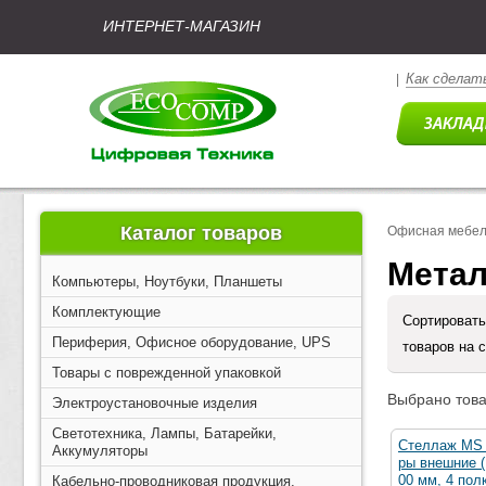
ИНТЕРНЕТ-МАГАЗИН
Как сделать
|
Каталог товаров
Офисная мебел
Метал
Компьютеры, Ноутбуки, Планшеты
Комплектующие
Сортировать
Периферия, Офисное оборудование, UPS
товаров на 
Товары с поврежденной упаковкой
Выбрано това
Электроустановочные изделия
Светотехника, Лампы, Батарейки,
Стеллаж MS 
Аккумуляторы
ры внешние 
00 мм, 4 полк
Кабельно-проводниковая продукция,