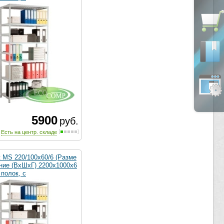
5900
руб.
Есть на центр. складе
 MS 220/100х60/6 (Разме
ние (ВхШхГ) 2200х1000х6
 полок, с