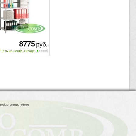
8775
руб.
Есть на центр. складе
редложить идею