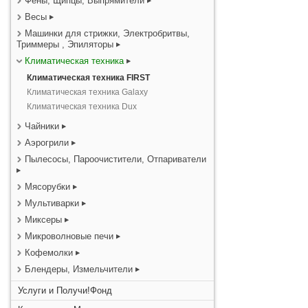
Фены, Щипцы, Выпрямители
Весы
Машинки для стрижки, Электробритвы,
Триммеры , Эпиляторы
Климатическая техника
Климатическая техника FIRST
Климатическая техника Galaxy
Климатическая техника Dux
Чайники
Аэрогрили
Пылесосы, Пароочистители, Отпариватели
Мясорубки
Мультиварки
Миксеры
Микроволновые печи
Кофемолки
Блендеры, Измельчители
Услуги и Получи!Фонд