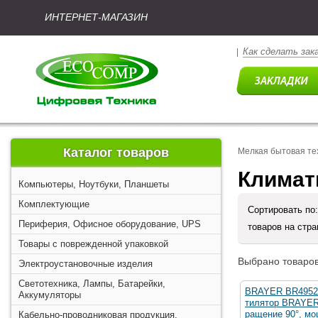
ИНТЕРНЕТ-МАГАЗИН
Как сделать зак
|
Каталог товаров
Мелкая бытовая те
Климат
Компьютеры, Ноутбуки, Планшеты
Комплектующие
Сортировать по
Периферия, Офисное оборудование, UPS
товаров на стр
Товары с поврежденной упаковкой
Выбрано товаров
Электроустановочные изделия
Светотехника, Лампы, Батарейки,
BRAYER BR4952
Аккумуляторы
тилятор BRAYER,
ращение 90°, м
Кабельно-проводниковая продукция,