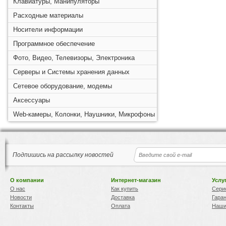
Клавиатуры, Манипуляторы
Расходные материалы
Носители информации
Программное обеспечение
Фото, Видео, Телевизоры, Электроника
Серверы и Системы хранения данных
Сетевое оборудование, модемы
Аксессуары
Web-камеры, Колонки, Наушники, Микрофоны
Подпишись на рассылку новостей
О компании
Интернет-магазин
Услу
О нас
Как купить
Сери
Новости
Доставка
Гара
Контакты
Оплата
Наши