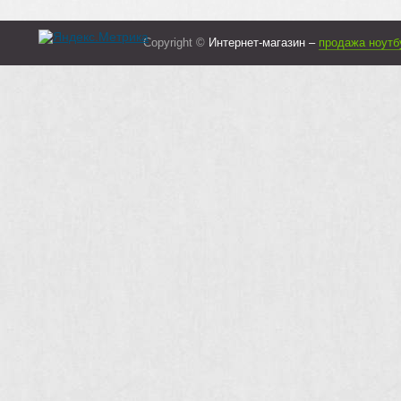
Copyright ©
Интернет-магазин –
продажа ноутб