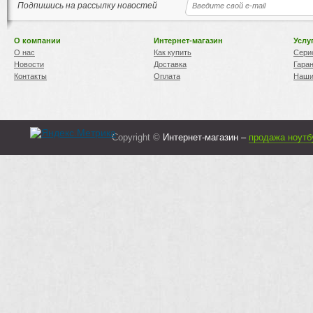
Подпишись на рассылку новостей
О компании
Интернет-магазин
Услу
О нас
Как купить
Сери
Новости
Доставка
Гара
Контакты
Оплата
Наши
Copyright ©
Интернет-магазин –
продажа ноутб