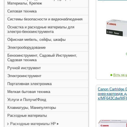
Материалы, Крепеж
Силовая техника
Системы безопасности и видеонаблюдения
Оснастка и расходные материалы для
электро-бензоинструмента
Офисная мебель, сейфы, шкафы
Электрооборудование
Бензоинструмент, Садовый Инструмент,
Садовая техника
Ручной инструмент
Есть на ц
Электроинструмент
Портативная электроника
Canon Cartridge
Мелкая бытовая техника
онер-картридж 
x/MF643Cdw/MF
Услуги и Получи!Фонд
Клавиатуры, Манипуляторы
Расходные материалы
Расходные материалы HP