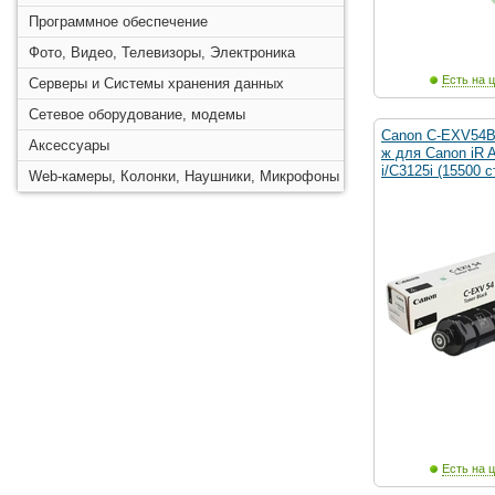
Программное обеспечение
Фото, Видео, Телевизоры, Электроника
Есть на ц
Серверы и Системы хранения данных
Сетевое оборудование, модемы
Canon C-EXV54B
Аксессуары
ж для Canon iR 
i/C3125i (15500 с
Web-камеры, Колонки, Наушники, Микрофоны
Есть на ц