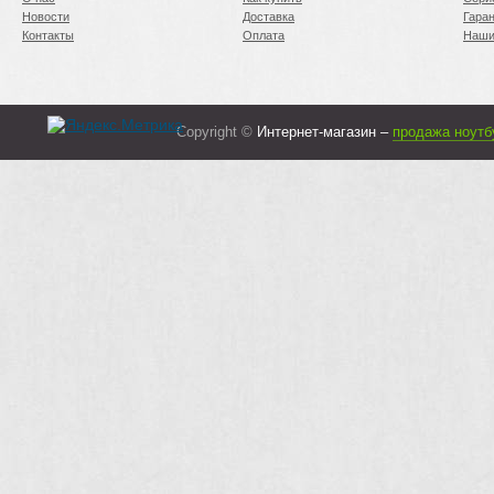
Новости
Доставка
Гара
Контакты
Оплата
Наши
Copyright ©
Интернет-магазин –
продажа ноутб