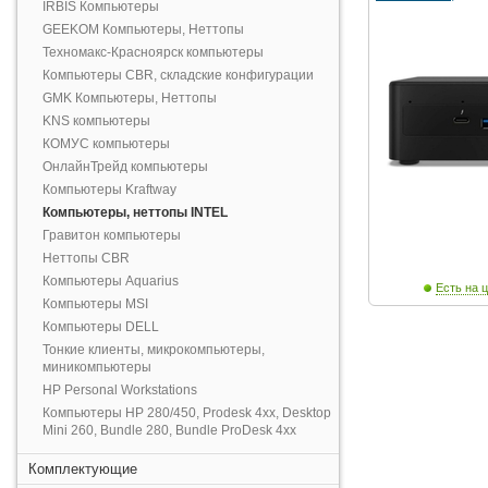
IRBIS Компьютеры
GEEKOM Компьютеры, Неттопы
Техномакс-Красноярск компьютеры
Компьютеры CBR, складские конфигурации
GMK Компьютеры, Неттопы
KNS компьютеры
КОМУС компьютеры
ОнлайнТрейд компьютеры
Компьютеры Kraftway
Компьютеры, неттопы INTEL
Гравитон компьютеры
Неттопы CBR
Компьютеры Aquarius
Есть на ц
Компьютеры MSI
Компьютеры DELL
Тонкие клиенты, микрокомпьютеры,
миникомпьютеры
HP Personal Workstations
Компьютеры HP 280/450, Prodesk 4xx, Desktop
Mini 260, Bundle 280, Bundle ProDesk 4xx
Комплектующие