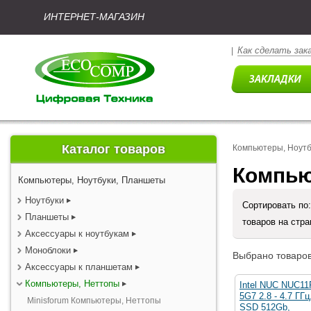
ИНТЕРНЕТ-МАГАЗИН
Как сделать зак
|
Каталог товаров
Компьютеры, Ноут
Компью
Компьютеры, Ноутбуки, Планшеты
Ноутбуки
Сортировать по
Планшеты
товаров на стр
Аксессуары к ноутбукам
Моноблоки
Выбрано товаров
Аксессуары к планшетам
Компьютеры, Неттопы
Intel NUC NUC11P
5G7 2.8 - 4.7 ГГц
Minisforum Компьютеры, Неттопы
SSD 512Gb,