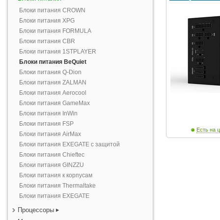
Блоки питания CROWN
Блоки питания XPG
Блоки питания FORMULA
Блоки питания CBR
Блоки питания 1STPLAYER
Блоки питания BeQuiet
Блоки питания Q-Dion
Блоки питания ZALMAN
Блоки питания Aerocool
Блоки питания GameMax
Блоки питания InWin
Блоки питания FSP
Есть на ц
Блоки питания AirMax
Блоки питания EXEGATE с защитой
Блоки питания Chieftec
Блоки питания GINZZU
Блоки питания к корпусам
Блоки питания Thermaltake
Блоки питания EXEGATE
Процессоры