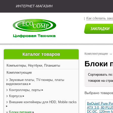
ИНТЕРНЕТ-МАГАЗИН
Как сделать зак
|
→
Каталог товаров
Комплектующие
Блоки 
Компьютеры, Ноутбуки, Планшеты
Комплектующие
Сортировать по
Звуковые платы, TV-тюнеры, платы
товаров на стр
видеомонтажа
Контроллеры, порты
Выбрано товаров
Корпуса
Внешние контейнеры для HDD, Mobile racks
BeQuiet! Pure P
ATX 3.0, 80 PLU
DC-DC, 120mm f
Блоки питания