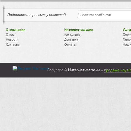
Подпишись на рассылку новостей
О компании
Интернет-магазин
Услу
О нас
Как купить
Сери
Новости
Доставка
Гара
Контакты
Оплата
Наши
Copyright ©
Интернет-магазин –
продажа ноутб