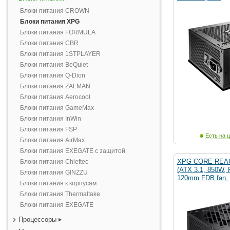
Блоки питания CROWN
Блоки питания XPG
Блоки питания FORMULA
Блоки питания CBR
Блоки питания 1STPLAYER
Блоки питания BeQuiet
Блоки питания Q-Dion
Блоки питания ZALMAN
Блоки питания Aerocool
Блоки питания GameMax
Блоки питания InWin
Блоки питания FSP
Есть на ц
Блоки питания AirMax
Блоки питания EXEGATE с защитой
XPG CORE REACT
Блоки питания Chieftec
(ATX 3.1, 850W, 
Блоки питания GINZZU
120mm FDB fan,
Блоки питания к корпусам
Блоки питания Thermaltake
Блоки питания EXEGATE
Процессоры