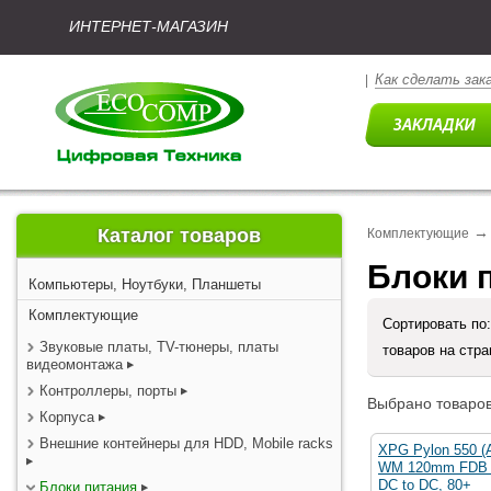
ИНТЕРНЕТ-МАГАЗИН
Как сделать зак
|
→
Каталог товаров
Комплектующие
Блоки 
Компьютеры, Ноутбуки, Планшеты
Комплектующие
Сортировать по
Звуковые платы, TV-тюнеры, платы
товаров на стр
видеомонтажа
Контроллеры, порты
Выбрано товаров
Корпуса
Внешние контейнеры для HDD, Mobile racks
XPG Pylon 550 (
WM 120mm FDB f
DC to DC, 80+
Блоки питания