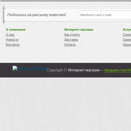
Подпишись на рассылку новостей
О компании
Интернет-магазин
Услу
О нас
Как купить
Сери
Новости
Доставка
Гара
Контакты
Оплата
Наши
Copyright ©
Интернет-магазин –
продажа ноутб