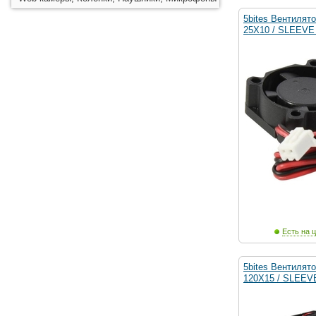
5bites Вентилят
25X10 / SLEEVE 
Есть на ц
5bites Вентилят
120X15 / SLEEVE