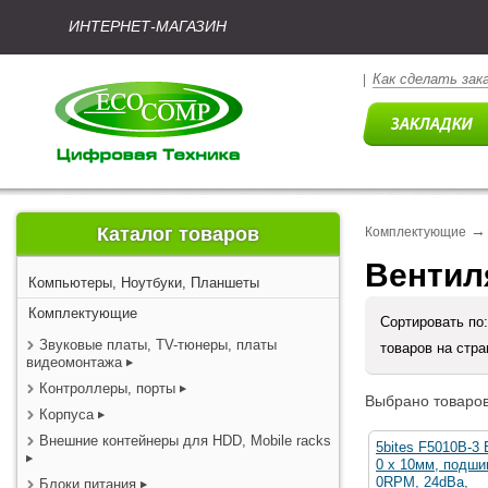
ИНТЕРНЕТ-МАГАЗИН
Как сделать зак
|
→
Каталог товаров
Комплектующие
Вентил
Компьютеры, Ноутбуки, Планшеты
Комплектующие
Сортировать по
Звуковые платы, TV-тюнеры, платы
товаров на стр
видеомонтажа
Контроллеры, порты
Выбрано товаров
Корпуса
Внешние контейнеры для HDD, Mobile racks
5bites F5010B-3 
0 x 10мм, подши
0RPM, 24dBa,
Блоки питания