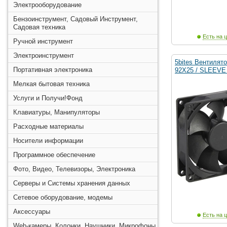
Электрооборудование
Бензоинструмент, Садовый Инструмент,
Садовая техника
Есть на ц
Ручной инструмент
Электроинструмент
5bites Вентилят
Портативная электроника
92X25 / SLEEVE 
Мелкая бытовая техника
Услуги и Получи!Фонд
Клавиатуры, Манипуляторы
Расходные материалы
Носители информации
Программное обеспечение
Фото, Видео, Телевизоры, Электроника
Серверы и Системы хранения данных
Сетевое оборудование, модемы
Аксессуары
Есть на ц
Web-камеры, Колонки, Наушники, Микрофоны