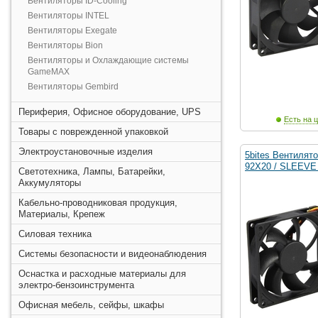
Вентиляторы ID-Cooling
Вентиляторы INTEL
Вентиляторы Exegate
Вентиляторы Bion
Вентиляторы и Охлаждающие системы
GameMAX
Вентиляторы Gembird
Периферия, Офисное оборудование, UPS
Есть на ц
Товары с поврежденной упаковкой
Электроустановочные изделия
5bites Вентилят
92X20 / SLEEVE 
Светотехника, Лампы, Батарейки,
Аккумуляторы
Кабельно-проводниковая продукция,
Материалы, Крепеж
Силовая техника
Системы безопасности и видеонаблюдения
Оснастка и расходные материалы для
электро-бензоинструмента
Офисная мебель, сейфы, шкафы