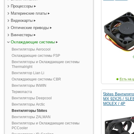
Процессоры
Материнские платы
Видеокарты
Оптические приводы
Винчестеры
Охлаждающие системы
Вентиляторы Aerocool
Охлаждающие системы FSP
Вентиляторы и Охлаждающие системы
Thermalright
Вентилятор Lian Li
Охлаждающие системы CBR
Есть на ц
Вентиляторы INWIN
Термопаста
5bites Вентилят
Вентиляторы Deepcool
MX 92X25 / SLE
MOLEX / 4P
Вентиляторы Arctic
Вентиляторы 5bites
Вентиляторы ZALMAN
Вентиляторы и Охлаждающие системы
PCCooler