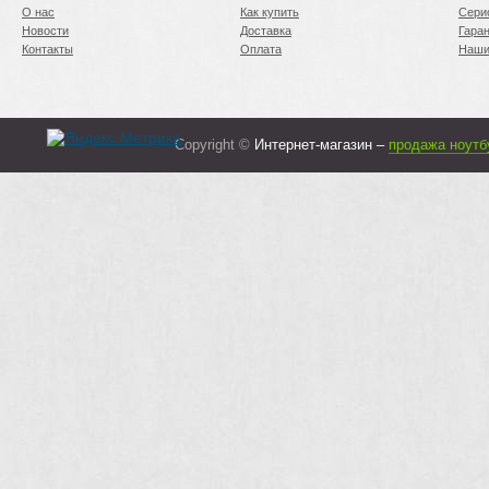
О нас
Как купить
Сери
Новости
Доставка
Гара
Контакты
Оплата
Наши
Copyright ©
Интернет-магазин –
продажа ноутб