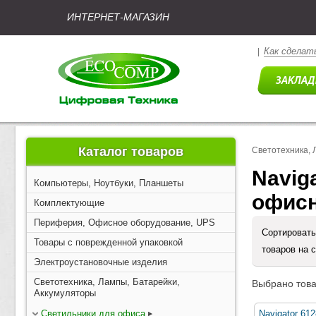
ИНТЕРНЕТ-МАГАЗИН
Как сделать
|
Каталог товаров
Светотехника, 
Navig
Компьютеры, Ноутбуки, Планшеты
офис
Комплектующие
Периферия, Офисное оборудование, UPS
Сортировать
Товары с поврежденной упаковкой
товаров на 
Электроустановочные изделия
Светотехника, Лампы, Батарейки,
Выбрано това
Аккумуляторы
Светильники для офиса
Navigator 61