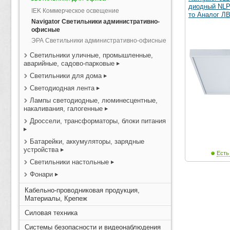
диодный NLP
IEK Коммерческое освещение
то Аналог Л
Navigator Светильники административно-
офисные
ЭРА Светильники административно-офисные
Светильники уличные, промышленные,
аварийные, садово-парковые
Светильники для дома
Светодиодная лента
Лампы светодиодные, люминесцентные,
накаливания, галогенные
Дроссели, трансформаторы, блоки питания
Батарейки, аккумуляторы, зарядные
устройства
Есть
Светильники настольные
Фонари
Кабельно-проводниковая продукция,
Материалы, Крепеж
Силовая техника
Системы безопасности и видеонаблюдения