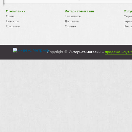
О компании
Интернет-магазин
Услу
О нас
Как купить
Сери
Новости
Доставка
Гара
Контакты
Оплата
Наши
Copyright ©
Интернет-магазин –
продажа ноутб