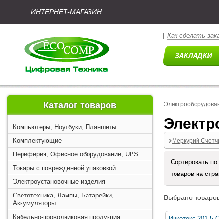
ИНТЕРНЕТ-МАГАЗИН
Как сделать зак
|
Каталог товаров
Электрооборудова
Электр
Компьютеры, Ноутбуки, Планшеты
Комплектующие
Меркурий Счетч
Периферия, Офисное оборудование, UPS
Сортировать по
Товары с поврежденной упаковкой
товаров на стр
Электроустановочные изделия
Светотехника, Лампы, Батарейки,
Выбрано товаров
Аккумуляторы
Кабельно-проводниковая продукция,
Инкотекс 201.5 