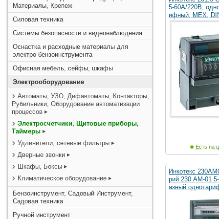
Материалы, Крепеж
5-60А/220В, одн
ифный, МЕХ, DI
Силовая техника
Системы безопасности и видеонаблюдения
Оснастка и расходные материалы для
электро-бензоинструмента
Офисная мебель, сейфы, шкафы
Электрооборудование
Автоматы, УЗО, Дифавтоматы, Контакторы,
Рубильники, Оборудование автоматизации
процессов
Электросчетчики, Щитовые приборы,
Таймеры
Удлинители, сетевые фильтры
Есть на ц
Дверные звонки
Шкафы, Боксы
Инкотекс 230AM
Климатическое оборудование
рий 230 AM-01 5
азный однотари
Бензоинструмент, Садовый Инструмент,
Садовая техника
Ручной инструмент