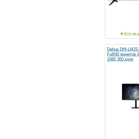
Есть на ц
Dahua DHI-LM25-
FullHD монитор 
1080,300 кд/м