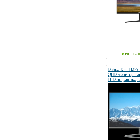
Есть на ц
Dahua DHI-LM27-
QHD монитор Тип
LED подсветка, 