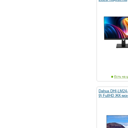
Есть на ц
Dahua DHI-LM24-B
9) FullHD ЖК-мо