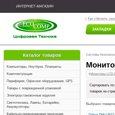
ИНТЕРНЕТ-МАГАЗИН
Как сделать зак
|
Каталог товаров
Системы безопасн
Монито
Компьютеры, Ноутбуки, Планшеты
Комплектующие
Мониторы LCD
Периферия, Офисное оборудование, UPS
Сортировать по
Товары с поврежденной упаковкой
товаров на стр
Электроустановочные изделия
Светотехника, Лампы, Батарейки,
Выбрано товаров
Аккумуляторы
Кабельно-проводниковая продукция,
Dahua DHI-LM27-