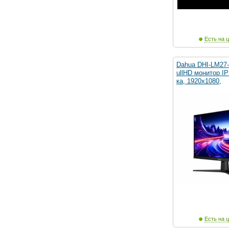
Есть на ц
Dahua DHI-LM27-
ullHD монитор I
ка, 1920x1080,
Есть на ц