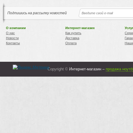
Подпишись на рассылку новостей
О компании
Интернет-магазин
Услу
О нас
Как купить
Сери
Новости
Доставка
Гара
Контакты
Оплата
Наши
Copyright ©
Интернет-магазин –
продажа ноутб