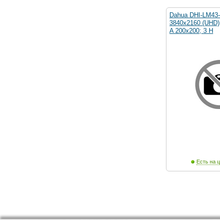
Dahua DHI-LM43-F
3840x2160 (UHD)
A 200x200; 3 H
Есть на ц