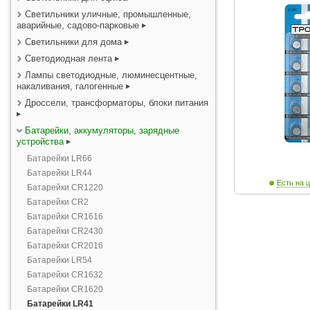
Светильники уличные, промышленные,
аварийные, садово-парковые
Светильники для дома
Светодиодная лента
Лампы светодиодные, люминесцентные,
накаливания, галогенные
Дроссели, трансформаторы, блоки питания
Батарейки, аккумуляторы, зарядные
устройства
Батарейки LR66
Батарейки LR44
Есть на ц
Батарейки CR1220
Батарейки CR2
Батарейки CR1616
Батарейки CR2430
Батарейки CR2016
Батарейки LR54
Батарейки CR1632
Батарейки CR1620
Батарейки LR41