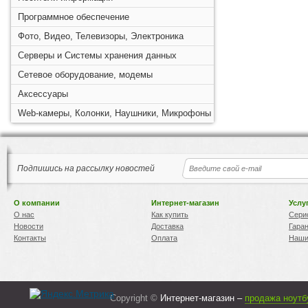
Программное обеспечение
Фото, Видео, Телевизоры, Электроника
Серверы и Системы хранения данных
Сетевое оборудование, модемы
Аксессуары
Web-камеры, Колонки, Наушники, Микрофоны
Подпишись на рассылку новостей
О компании
Интернет-магазин
Услу
О нас
Как купить
Сери
Новости
Доставка
Гара
Контакты
Оплата
Наши
Copyright ©
Интернет-магазин –
продажа ноутб