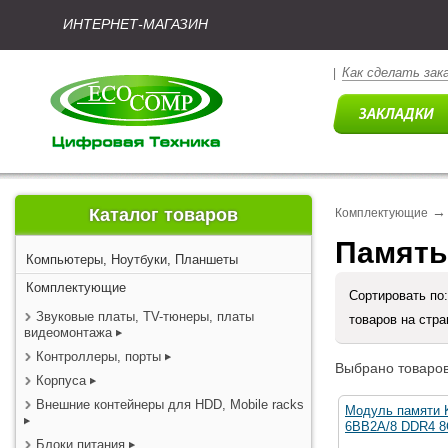
ИНТЕРНЕТ-МАГАЗИН
Как сделать зак
|
→
Каталог товаров
Комплектующие
Память
Компьютеры, Ноутбуки, Планшеты
Комплектующие
Сортировать по
Звуковые платы, TV-тюнеры, платы
товаров на стр
видеомонтажа
Контроллеры, порты
Выбрано товаров
Корпуса
Внешние контейнеры для HDD, Mobile racks
Модуль памяти 
6BB2A/8 DDR4 
Блоки питания