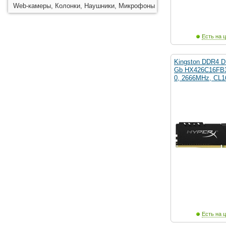
Web-камеры, Колонки, Наушники, Микрофоны
Есть на ц
Kingston DDR4 D
Gb HX426C16FB3
0, 2666MHz, CL1
Есть на ц