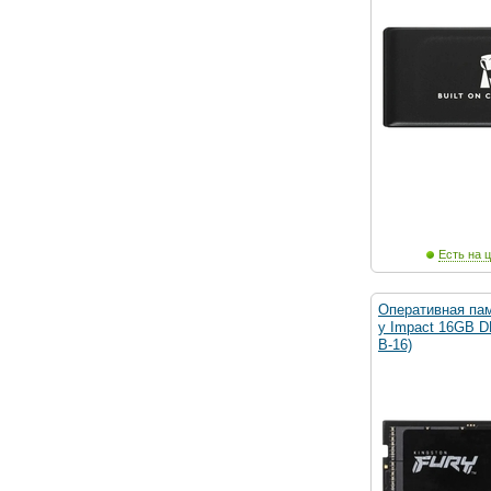
Есть на ц
Оперативная пам
y Impact 16GB D
B-16)