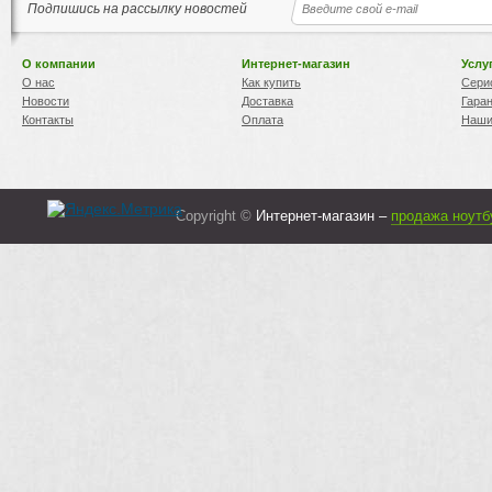
Подпишись на рассылку новостей
О компании
Интернет-магазин
Услу
О нас
Как купить
Сери
Новости
Доставка
Гара
Контакты
Оплата
Наши
Copyright ©
Интернет-магазин –
продажа ноутб