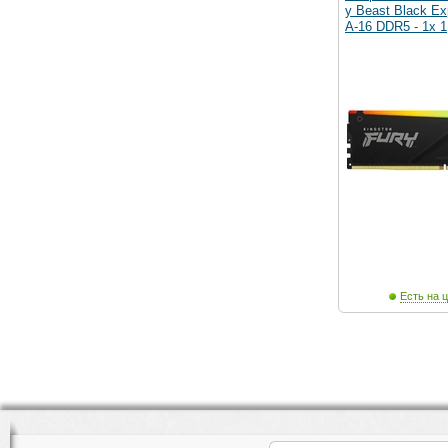
y Beast Black 
A-16 DDR5 - 1x 1
Есть на ц