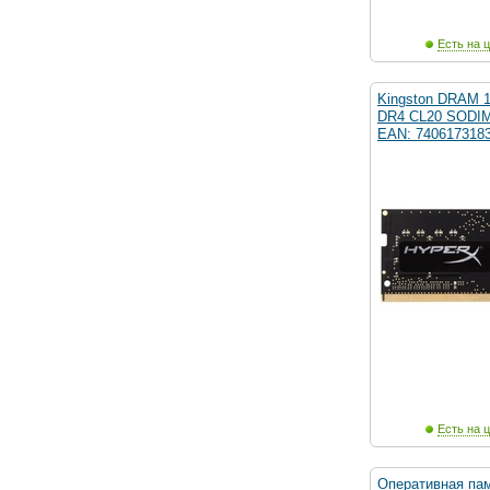
Есть на ц
Kingston DRAM 
DR4 CL20 SODI
EAN: 740617318
Есть на ц
Оперативная пам