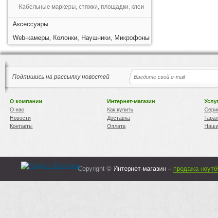
Кабельные маркеры, стяжки, площадки, клеи
Аксессуары
Web-камеры, Колонки, Наушники, Микрофоны
Подпишись на рассылку новостей
О компании
Интернет-магазин
Услу
О нас
Как купить
Сери
Новости
Доставка
Гара
Контакты
Оплата
Наши
Copyright ©
Интернет-магазин –
продажа ноутб