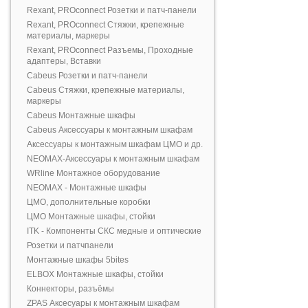
Rexant, PROconnect Розетки и патч-панели
Rexant, PROconnect Стяжки, крепежные
материалы, маркеры
Rexant, PROconnect Разъемы, Проходные
адаптеры, Вставки
Cabeus Розетки и патч-панели
Cabeus Стяжки, крепежные материалы,
маркеры
Cabeus Монтажные шкафы
Cabeus Аксессуары к монтажным шкафам
Аксессуары к монтажным шкафам ЦМО и др.
NEOMAX-Аксессуары к монтажным шкафам
WRline Монтажное оборудование
NEOMAX - Монтажные шкафы
ЦМО, дополнительные коробки
ЦМО Монтажные шкафы, стойки
ITK - Компоненты СКС медные и оптические
Розетки и патчпанели
Монтажные шкафы 5bites
ELBOX Монтажные шкафы, стойки
Коннекторы, разъёмы
ZPAS Аксесуары к монтажным шкафам