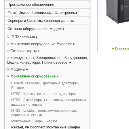
Программное обеспечение
Фото, Видео, Телевизоры, Электроника
Серверы и Системы хранения данных
Сетевое оборудование, модемы
IP Телефония
Монтажное оборудование Hyperline
Есть на ц
Сетевые карты
Коммутаторы, Беспроводное оборудование,
Медиа конвертеры, Принт-серверы
Модемы
Монтажное оборудование
Cabeus Разъемы, Проходные адаптеры,
Вставки
NTSS - Кроссы, патч панели, адаптеры
NTSS - Аксессуары к телекоммуникационным
шкафам и стойкам.
NTSS - Шкафы телекоммуникационные,
серверные, стойки
Монтажные шкафы Exegate
Rexant, PROconnect Монтажные шкафы