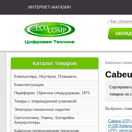
ИНТЕРНЕТ-МАГАЗИН
Как сделать
|
Каталог товаров
Кабельно-прово
Cabeu
Компьютеры, Ноутбуки, Планшеты
Комплектующие
Сортировать
Периферия, Офисное оборудование, UPS
товаров на 
Товары с поврежденной упаковкой
Выбрано това
Электроустановочные изделия
Светотехника, Лампы, Батарейки,
Cabeus UTP-
Аккумуляторы
H-100 Кабель
UTP), катего
Кабельно-проводниковая продукция,