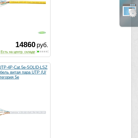
14860
руб.
Есть на центр. складе
UTP-4P-Cat.5e-SOLID-LSZ
бель витая пара UTP (U/
тегория 5e