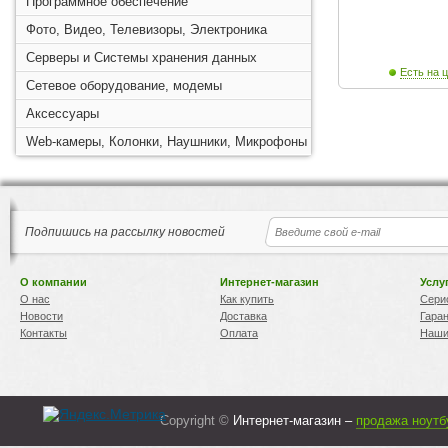
Программное обеспечение
Фото, Видео, Телевизоры, Электроника
Серверы и Системы хранения данных
Есть на ц
Сетевое оборудование, модемы
Аксессуары
Web-камеры, Колонки, Наушники, Микрофоны
Подпишись на рассылку новостей
О компании
Интернет-магазин
Услу
О нас
Как купить
Сери
Новости
Доставка
Гара
Контакты
Оплата
Наши
Copyright ©
Интернет-магазин –
продажа ноутб