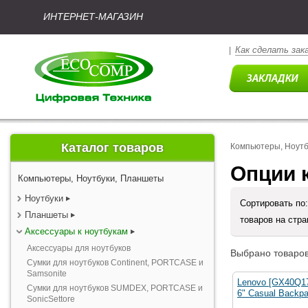
ИНТЕРНЕТ-МАГАЗИН
Как сделать зак
|
Каталог товаров
Компьютеры, Ноут
Опции к
Компьютеры, Ноутбуки, Планшеты
Ноутбуки
Сортировать по
Планшеты
товаров на стр
Аксессуары к ноутбукам
Аксессуары для ноутбуков
Выбрано товаров
Сумки для ноутбуков Continent, PORTCASE и
Samsonite
Lenovo [GX40Q17
Сумки для ноутбуков SUMDEX, PORTCASE и
6" Casual Backp
SonicSettore