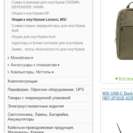
Сумки и рюкзаки для ноутбуков CROWN,
DEFENDER, HAMA
Опции к ноутбукам HP
Опции к ноутбукам Lenovo, MSI
Совместимые аккумуляторы для ноутбуков
ibatt
Опции для ноутбуков Acer
Адаптеры и Блоки питания для ноутбуков
Замки , тросы безопасности для ноутбуков
Моноблоки
Аксессуары к планшетам
Компьютеры, Неттопы
Есть на ц
Комплектующие
Периферия, Офисное оборудование, UPS
MSI USB-C Docki
Товары с поврежденной упаковкой
[957-1P151E-023
Электроустановочные изделия
Светотехника, Лампы, Батарейки,
Аккумуляторы
Кабельно-проводниковая продукция,
Материалы, Крепеж