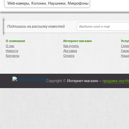
Web-камеры, Колонки, Наушники, Микрофоны
Подпишись на рассылку новостей
О компании
Интернет-магазин
Услу
О нас
Как купить
Сери
Новости
Доставка
Гара
Контакты
Оплата
Наши
Copyright ©
Интернет-магазин –
продажа ноутб