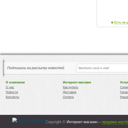
Есть на ц
Подпишись на рассылку новостей
О компании
Интернет-магазин
Услу
О нас
Как купить
Сери
Новости
Доставка
Гара
Контакты
Оплата
Наши
Copyright ©
Интернет-магазин –
продажа ноутб