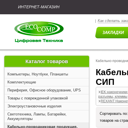
ИНТЕРНЕТ-МАГАЗИН
Как сделать зак
|
Каталог товаров
Кабельно-проводни
Кабель
Компьютеры, Ноутбуки, Планшеты
СИП
Комплектующие
Периферия, Офисное оборудование, UPS
IEK наконечники,
разъемы, клеммы
Товары с поврежденной упаковкой
REXANT Наконе
Электроустановочные изделия
Сортировать по
Светотехника, Лампы, Батарейки,
Аккумуляторы
товаров на стр
Кабельно-проводниковая продукция,