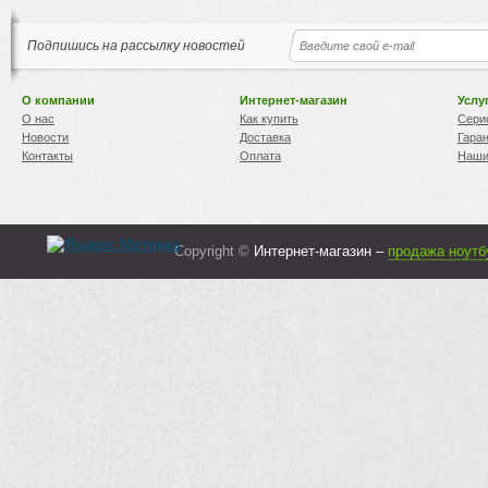
Подпишись на рассылку новостей
О компании
Интернет-магазин
Услу
О нас
Как купить
Сери
Новости
Доставка
Гара
Контакты
Оплата
Наши
Copyright ©
Интернет-магазин –
продажа ноутб