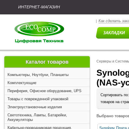
ИНТЕРНЕТ-МАГАЗИН
Как сделать зак
|
Каталог товаров
Серверы и Систем
Synolo
Компьютеры, Ноутбуки, Планшеты
(NAS-у
Комплектующие
Периферия, Офисное оборудование, UPS
Сортировать по
Товары с поврежденной упаковкой
товаров на стр
Электроустановочные изделия
Светотехника, Лампы, Батарейки,
Выбрано товаров
Аккумуляторы
Кабельно-проводниковая продукция,
Synology Плата 