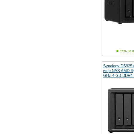
Есть на ц
Synology DS925+
ище NAS AMD Ry
GHz 4 GB DDR4