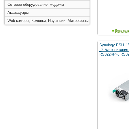
Сетевое оборудование, модемы
Аксессуары
Web-камеры, Колонки, Наушники, Микрофоны
Есть на ц
Synology PSU_
_2 Блок питания
RS822RP+, RS8