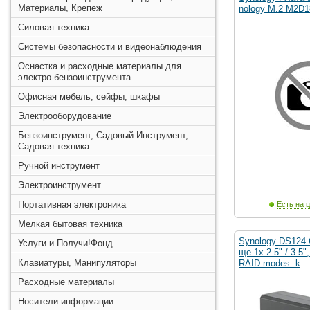
Материалы, Крепеж
nology M.2 M2D1
Силовая техника
Системы безопасности и видеонаблюдения
Оснастка и расходные материалы для
электро-бензоинструмента
Офисная мебель, сейфы, шкафы
Электрооборудование
Бензоинструмент, Садовый Инструмент,
Садовая техника
Ручной инструмент
Электроинструмент
Портативная электроника
Есть на ц
Мелкая бытовая техника
Synology DS124 
Услуги и Получи!Фонд
ще 1x 2.5" / 3.5"
Клавиатуры, Манипуляторы
RAID modes: k
Расходные материалы
Носители информации