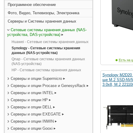
Программное обеспечение
Фото, Видео, Телевизоры, Электроника
Серверы и Системы хранения данных
Сетевые системы хранения данных (NAS-
устройства, DAS-устройства)
Huawei - Сетевые системы хранения данных
Synology - Сетевые системы хранения
данных (NAS-устройства)
Qnap - Сетевые системы хранения данных
Есть на ц
(NAS-устройства)
HP - Сетевые системы хранения данных
Synology M2D20
Серверы и опции Supermicro
ще M.2 SSD-NVM
3.0x8, M.2 22110
Серверы и опции Procase и GenesysRack
Серверы и опции INTEL
Серверы и опции HP
Серверы и опции DELL
Серверы и опции EXEGATE
Серверы и опции INWIN
Серверы и опции Gooxi