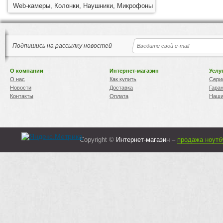
Web-камеры, Колонки, Наушники, Микрофоны
Подпишись на рассылку новостей
О компании
Интернет-магазин
Услу
О нас
Как купить
Сери
Новости
Доставка
Гара
Контакты
Оплата
Наши
Copyright ©
Интернет-магазин –
продажа ноутб