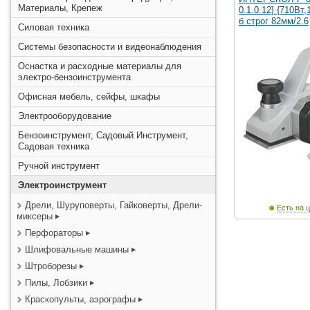
Материалы, Крепеж
0.1.0.12] {710Вт
б строг 82мм/2.6
Силовая техника
Системы безопасности и видеонаблюдения
Оснастка и расходные материалы для
электро-бензоинструмента
Офисная мебель, сейфы, шкафы
Электрооборудование
Бензоинструмент, Садовый Инструмент,
Садовая техника
Ручной инструмент
Электроинструмент
Дрели, Шуруповерты, Гайковерты, Дрели-
Есть на ц
миксеры
Перфораторы
Шлифовальные машины
Штроборезы
Пилы, Лобзики
Краскопульты, аэрографы