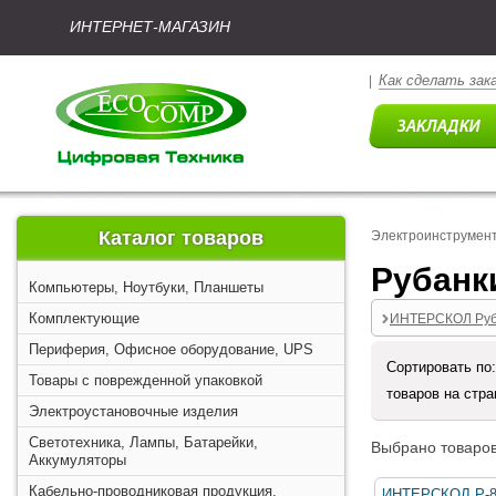
ИНТЕРНЕТ-МАГАЗИН
Как сделать зак
|
Каталог товаров
Электроинструмен
Рубанк
Компьютеры, Ноутбуки, Планшеты
Комплектующие
ИНТЕРСКОЛ Руб
Периферия, Офисное оборудование, UPS
Сортировать по
Товары с поврежденной упаковкой
товаров на стр
Электроустановочные изделия
Светотехника, Лампы, Батарейки,
Выбрано товаров
Аккумуляторы
Кабельно-проводниковая продукция,
ИНТЕРСКОЛ Р-82