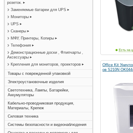
розеток.
Заменяемые батареи для UPS
Мониторы
UPS
Сканеры
МФУ, Принтеры, Копиры
Телефония
Есть на ц
Демонстрационные доски , Флипчарты ,
Аксессуары
Крепления для мониторов, проекторов
Office Kit Уничт
ов S210N OK044
Товары с поврежденной упаковкой
Электроустановочные изделия
Светотехника, Лампы, Батарейки,
Аккумуляторы
Кабельно-проводниковая продукция,
Материалы, Крепеж
Силовая техника
Системы безопасности и видеонаблюдения
Оснастка и расходные материалы для