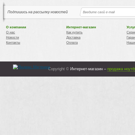
Подпишись на рассылку новостей
О компании
Интернет-магазин
Услу
О нас
Как купить
Сери
Новости
Доставка
Гара
Контакты
Оплата
Наши
Copyright ©
Интернет-магазин –
продажа ноутб