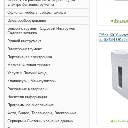
электро-бензоинструмента
Офисная мебель, сейфы, шкафы
Электрооборудование
Есть на ц
Бензоинструмент, Садовый Инструмент,
Садовая техника
Office Kit Уничт
ов S243N OK393
Ручной инструмент
Электроинструмент
Портативная электроника
Мелкая бытовая техника
Услуги и Получи!Фонд
Клавиатуры, Манипуляторы
Расходные материалы
Носители информации
Программное обеспечение
Фото, Видео, Телевизоры, Электроника
Серверы и Системы хранения данных
Есть на ц