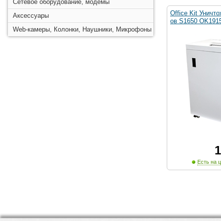
Сетевое оборудование, модемы
Office Kit Уничт
Аксессуары
ов S1650 OK1915
Web-камеры, Колонки, Наушники, Микрофоны
1
Есть на ц