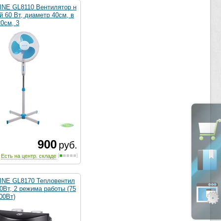
LINE GL8110 Вентилятор н
 60 Вт, диаметр 40см, в
0см, 3
900
руб.
Есть на центр. складе
LINE GL8170 Тепловентил
0Вт, 2 режима работы (75
00Вт)