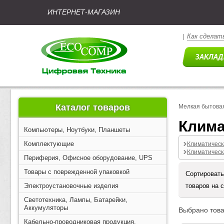
ИНТЕРНЕТ-МАГАЗИН
Как сделать
|
Каталог товаров
Мелкая бытовая
Клима
Компьютеры, Ноутбуки, Планшеты
Комплектующие
Климатическ
Климатическ
Периферия, Офисное оборудование, UPS
Товары с поврежденной упаковкой
Сортировать
Электроустановочные изделия
товаров на 
Светотехника, Лампы, Батарейки,
Аккумуляторы
Выбрано това
Кабельно-проводниковая продукция,