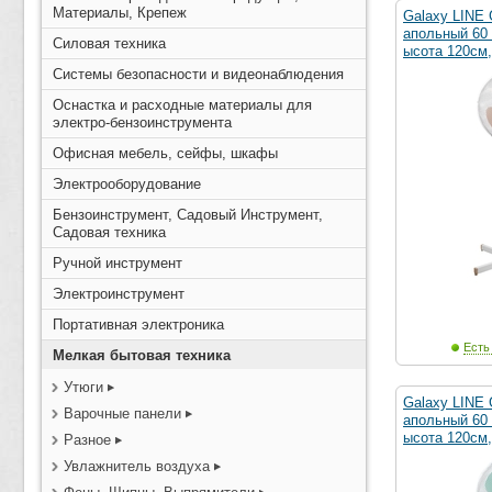
Материалы, Крепеж
Galaxy LINE 
апольный 60 
Силовая техника
ысота 120см,
Системы безопасности и видеонаблюдения
Оснастка и расходные материалы для
электро-бензоинструмента
Офисная мебель, сейфы, шкафы
Электрооборудование
Бензоинструмент, Садовый Инструмент,
Садовая техника
Ручной инструмент
Электроинструмент
Портативная электроника
Есть
Мелкая бытовая техника
Утюги
Galaxy LINE 
Варочные панели
апольный 60 
ысота 120см,
Разное
Увлажнитель воздуха