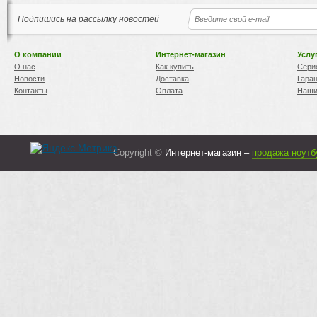
Подпишись на рассылку новостей
О компании
Интернет-магазин
Услу
О нас
Как купить
Сери
Новости
Доставка
Гара
Контакты
Оплата
Наши
Copyright ©
Интернет-магазин –
продажа ноутб