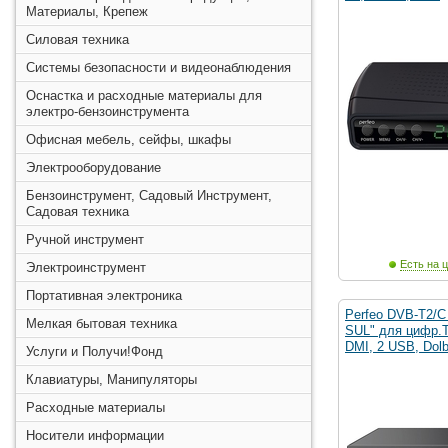
Материалы, Крепеж
Силовая техника
Системы безопасности и видеонаблюдения
Оснастка и расходные материалы для
электро-бензоинструмента
Офисная мебель, сейфы, шкафы
Электрооборудование
Бензоинструмент, Садовый Инструмент,
Садовая техника
Ручной инструмент
Есть на ц
Электроинструмент
Портативная электроника
Perfeo DVB-T2/C
Мелкая бытовая техника
SUL" для цифр.TV
DMI, 2 USB, Dol
Услуги и Получи!Фонд
Клавиатуры, Манипуляторы
Расходные материалы
Носители информации