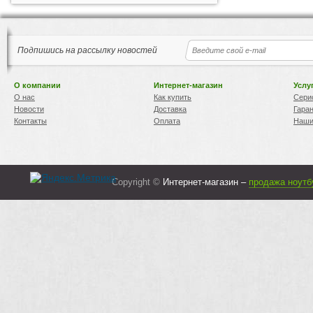
Подпишись на рассылку новостей
О компании
Интернет-магазин
Услу
О нас
Как купить
Сери
Новости
Доставка
Гара
Контакты
Оплата
Наши
Copyright ©
Интернет-магазин –
продажа ноутб