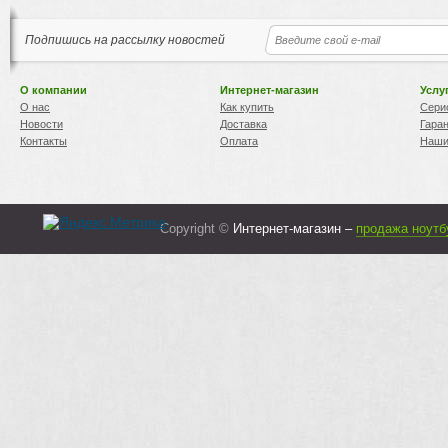
Подпишись на рассылку новостей
О компании
Интернет-магазин
Услу
О нас
Как купить
Сери
Новости
Доставка
Гара
Контакты
Оплата
Наши
Copyright ©
Интернет-магазин –
продажа ноутб