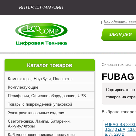
ИНТЕРНЕТ-МАГАЗИН
Как сделать зак
|
Каталог товаров
Силовая техника
FUBAG 
Компьютеры, Ноутбуки, Планшеты
Комплектующие
Сортировать по
Периферия, Офисное оборудование, UPS
товаров на стр
Товары с поврежденной упаковкой
Выбрано товаров
Электроустановочные изделия
Светотехника, Лампы, Батарейки,
FUBAG BS 3300 [
Аккумуляторы
3,3/3,0 кВА, 13,
а, л, 220 В,
Кабельно-проводниковая продукция,