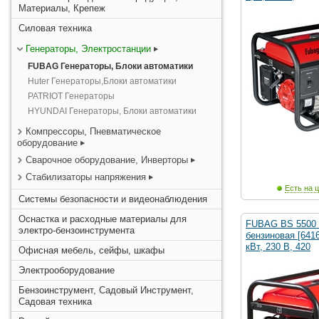
Материалы, Крепеж
Силовая техника
Генераторы, Электростанции
FUBAG Генераторы, Блоки автоматики
Huter Генераторы,Блоки автоматики
PATRIOT Генераторы
HYUNDAI Генераторы, Блоки автоматики
Компрессоры, Пневматическое
оборудование
Сварочное оборудование, Инверторы
Стабилизаторы напряжения
Есть на ц
Системы безопасности и видеонаблюдения
Оснастка и расходные материалы для
FUBAG BS 5500 
электро-бензоинструмента
бензиновая [6416
кВт, 230 В, 420
Офисная мебель, сейфы, шкафы
Электрооборудование
Бензоинструмент, Садовый Инструмент,
Садовая техника