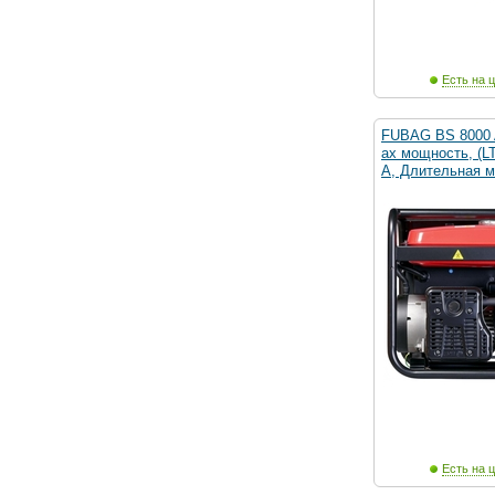
Есть на ц
FUBAG BS 8000 A
ах мощность, (LT
А, Длительная м
Есть на ц