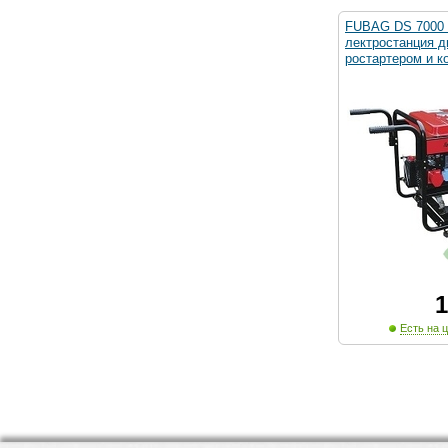
FUBAG DS 7000 
лектростанция д
ростартером и к
1
Есть на ц