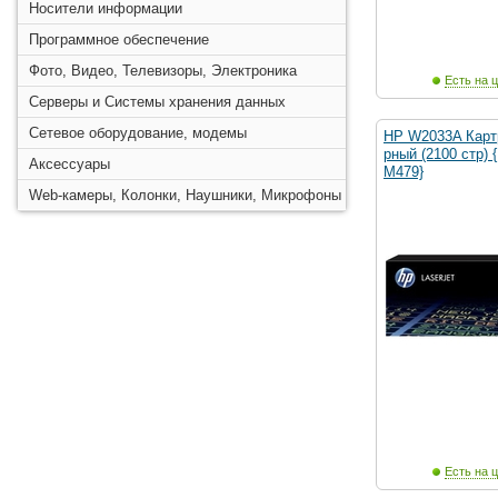
Носители информации
Программное обеспечение
Фото, Видео, Телевизоры, Электроника
Есть на ц
Серверы и Системы хранения данных
Сетевое оборудование, модемы
HP W2033A Карт
рный (2100 стр)
Аксессуары
M479}
Web-камеры, Колонки, Наушники, Микрофоны
Есть на ц