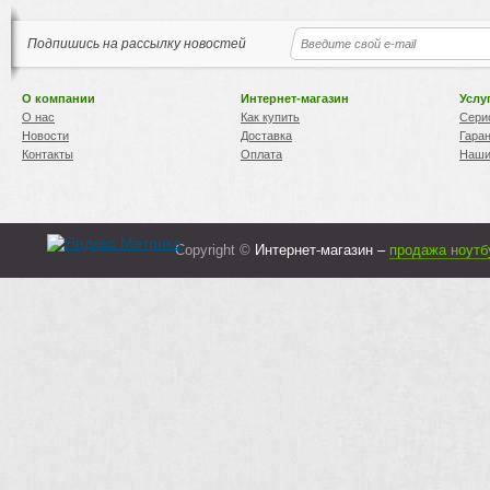
Подпишись на рассылку новостей
О компании
Интернет-магазин
Услу
О нас
Как купить
Сери
Новости
Доставка
Гара
Контакты
Оплата
Наши
Copyright ©
Интернет-магазин –
продажа ноутб