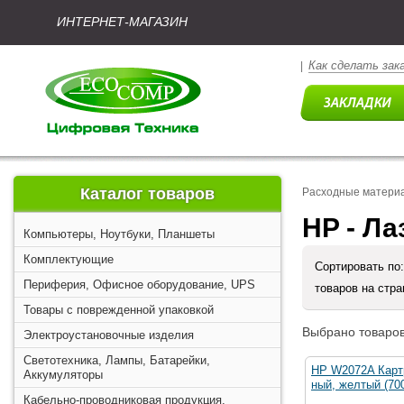
ИНТЕРНЕТ-МАГАЗИН
Как сделать зак
|
Каталог товаров
Расходные матери
HP - Ла
Компьютеры, Ноутбуки, Планшеты
Комплектующие
Сортировать по
Периферия, Офисное оборудование, UPS
товаров на стр
Товары с поврежденной упаковкой
Выбрано товаров
Электроустановочные изделия
Светотехника, Лампы, Батарейки,
HP W2072A Карт
Аккумуляторы
ный, желтый (700
Кабельно-проводниковая продукция,