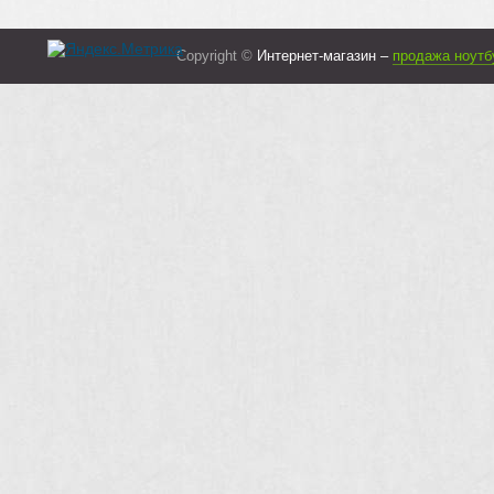
Copyright ©
Интернет-магазин –
продажа ноутб