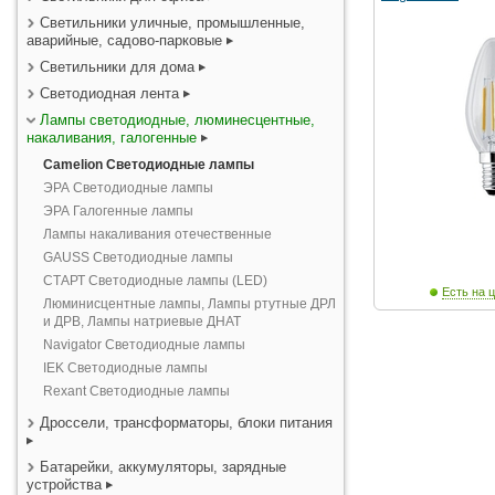
Светильники уличные, промышленные,
аварийные, садово-парковые
Светильники для дома
Светодиодная лента
Лампы светодиодные, люминесцентные,
накаливания, галогенные
Camelion Светодиодные лампы
ЭРА Светодиодные лампы
ЭРА Галогенные лампы
Лампы накаливания отечественные
GAUSS Светодиодные лампы
СТАРТ Светодиодные лампы (LED)
Есть на ц
Люминисцентные лампы, Лампы ртутные ДРЛ
и ДРВ, Лампы натриевые ДНАТ
Navigator Светодиодные лампы
IEK Светодиодные лампы
Rexant Светодиодные лампы
Дроссели, трансформаторы, блоки питания
Батарейки, аккумуляторы, зарядные
устройства