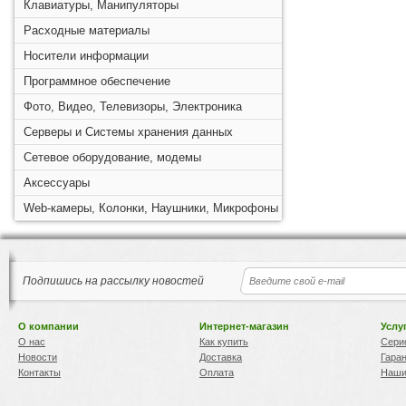
Клавиатуры, Манипуляторы
Расходные материалы
Носители информации
Программное обеспечение
Фото, Видео, Телевизоры, Электроника
Серверы и Системы хранения данных
Сетевое оборудование, модемы
Аксессуары
Web-камеры, Колонки, Наушники, Микрофоны
Подпишись на рассылку новостей
О компании
Интернет-магазин
Услу
О нас
Как купить
Сери
Новости
Доставка
Гара
Контакты
Оплата
Наши