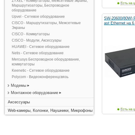
ZYXEL - Коммутаторы, Межсетевые экраны,
Есть на ц
Маршрутизаторы, Беспроводное
оборудование
Upvel - Сетевое оборудование
SW-20600(80W) 
CISCO - Маршрутизаторы, Межсетевые
ast Ethernet на 
Экраны
CISCO - Коммутаторы
CISCO - Модули, Аксессуары
HUAWEI - Сетевое оборудование
Netis - Сетевое оборудование
Mercusys Беспроводное оборудование,
коммутаторы
Keenetic - Сетевое оборудование
Polycom - Видеоконференцсвязь
Модемы
Монтажное оборудование
Аксессуары
Есть на ц
Web-камеры, Колонки, Наушники, Микрофоны