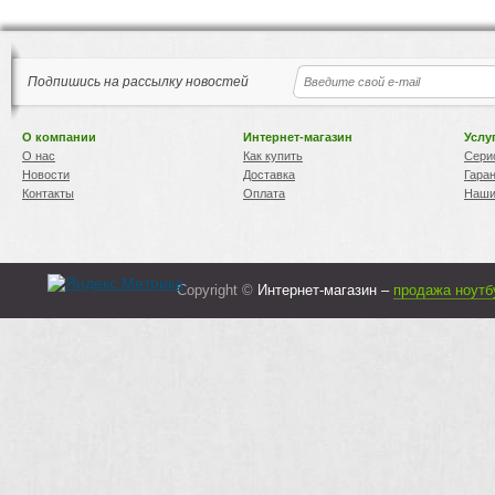
Подпишись на рассылку новостей
О компании
Интернет-магазин
Услу
О нас
Как купить
Сери
Новости
Доставка
Гара
Контакты
Оплата
Наши
Copyright ©
Интернет-магазин –
продажа ноутб