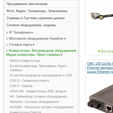
Программное обеспечение
Фото, Видео, Телевизоры, Электроника
Серверы и Системы хранения данных
Сетевое оборудование, модемы
IP Телефония
Монтажное оборудование Hyperline
Сетевые карты
Коммутаторы, Беспроводное оборудование,
Есть на ц
Медиа конвертеры, Принт-серверы
ORIGO Коммутаторы
OMC-100-11S5b 
D-Link Конвертеры, Трансиверы, Принт-
Ethernet медиак
серверы
едачи Ethernet п
D-Link Беспроводное оборудование и USB
CISCO - Сервисные пакеты
CISCO - Кабели
GIGALINK - Коммутаторы, POE, Модули
HP - Networking Сетевое оборудование
Mellanox - Сетевое оборудование
HUAWEI - Проектное сетевое оборудование
Коммутаторы DAHUA