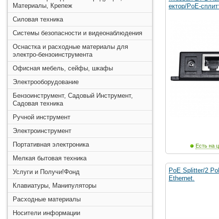
Материалы, Крепеж
ектор/PoE-сплит
Силовая техника
Системы безопасности и видеонаблюдения
Оснастка и расходные материалы для
электро-бензоинструмента
Офисная мебель, сейфы, шкафы
Электрооборудование
Бензоинструмент, Садовый Инструмент,
Садовая техника
Ручной инструмент
Электроинструмент
Портативная электроника
Есть на ц
Мелкая бытовая техника
PoE Splitter/2 P
Услуги и Получи!Фонд
Ethernet.
Клавиатуры, Манипуляторы
Расходные материалы
Носители информации