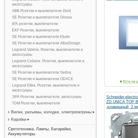
аксессуары
ABB Розетки и выключатели Zenit
SE Розетки и выключатели Glossa
IEK розетки, выключатели
EKF Розетки, выключатели
SE Розетки и выключатели Etude
SE Розетки и выключатели AtlasDesign
Legrand Valena. Розетки, выключатели и
аксессуары
Legrand Celiane. Розетки, выключатели и
аксессуары
SE Розетки и выключатели Sedna
SE Розетки и выключатели ODACE
Есть на ц
Legrand Etika. Розетки, выключатели и
аксессуары
ЭРА Розетки, выключатели, аксессуары
Schneider-electr
ZD UNICA TOP
TDM Розетки, выключатели
-клавишный, 2 м
Вилки, разъемы, колодки, электропатроны
Коробки
Светотехника, Лампы, Батарейки,
Аккумуляторы