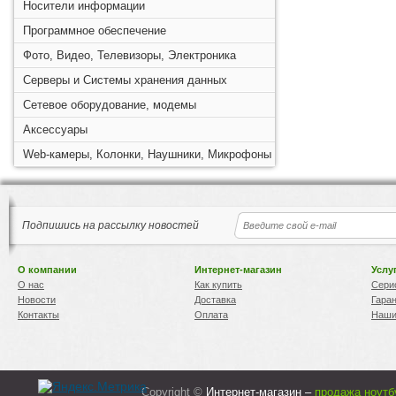
Носители информации
Программное обеспечение
Фото, Видео, Телевизоры, Электроника
Серверы и Системы хранения данных
Сетевое оборудование, модемы
Аксессуары
Web-камеры, Колонки, Наушники, Микрофоны
Подпишись на рассылку новостей
О компании
Интернет-магазин
Услу
О нас
Как купить
Сери
Новости
Доставка
Гара
Контакты
Оплата
Наши
Copyright ©
Интернет-магазин –
продажа ноутб