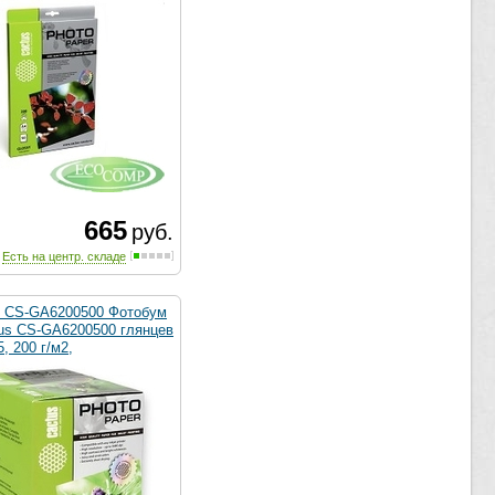
665
руб.
Есть на центр. складе
CS-GA6200500 Фотобум
tus CS-GA6200500 глянцев
5, 200 г/м2,