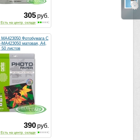
305
руб.
Есть на центр. складе
MA423050 Фотобумага C
S-MA423050 матовая, A4,
, 50 листов
390
руб.
Есть на центр. складе