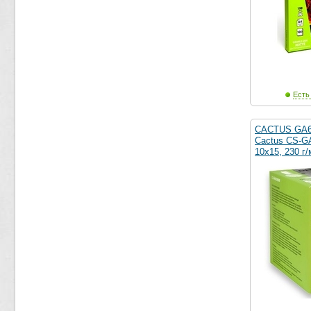
Есть
CACTUS GA6
Cactus CS-G
10x15, 230 г/