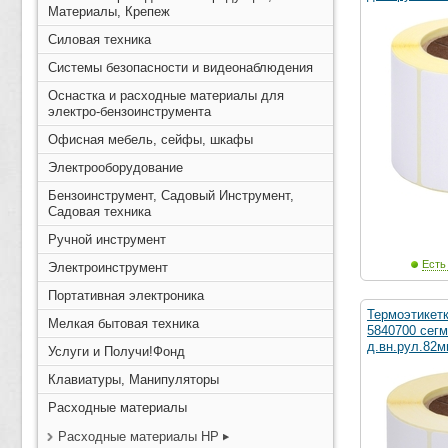
Материалы, Крепеж
Силовая техника
Системы безопасности и видеонаблюдения
Оснастка и расходные материалы для
электро-бензоинструмента
Офисная мебель, сейфы, шкафы
Электрооборудование
Бензоинструмент, Садовый Инструмент,
Садовая техника
Ручной инструмент
Есть
Электроинструмент
Портативная электроника
Термоэтикет
Мелкая бытовая техника
5840700 сегм
д.вн.рул.82м
Услуги и Получи!Фонд
Клавиатуры, Манипуляторы
Расходные материалы
Расходные материалы HP