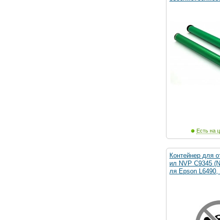
Есть на ц
Контейнер для о
ил NVP C9345 (N
ля Epson L6490,