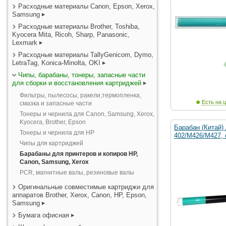
Расходные материалы Canon, Epson, Xerox,
Samsung
Расходные материалы Brother, Toshiba,
Kyocera Mita, Ricoh, Sharp, Panasonic,
Lexmark
Расходные материалы TallyGenicom, Dymo,
LetraTag, Konica-Minolta, OKI
Чипы, барабаны, тонеры, запасные части
для сборки и восстановления картриджей
Фильтры, пылесосы, ракели,термопленка,
Есть на ц
смазка и запасные части
Тонеры и чернила для Canon, Samsung, Xerox,
Kyocera, Brother, Epson
Барабан (Китай)
Тонеры и чернила для HP
402/M426/M427, 
Чипы для картриджей
Барабаны для принтеров и копиров HP,
Canon, Samsung, Xerox
PCR, магнитные валы, резиновые валы
Оригинальные совместимые картриджи для
аппаратов Brother, Xerox, Canon, HP, Epson,
Samsung
Бумага офисная