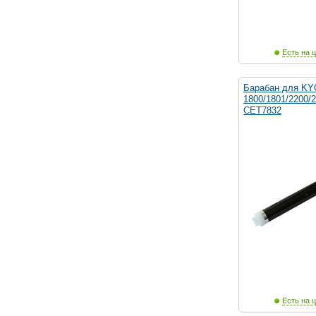
Есть на ц
Барабан для KY
1800/1801/2200/2
CET7832
Есть на ц