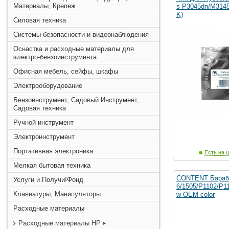
Материалы, Крепеж
s P3045dn/M3145
K)
Силовая техника
Системы безопасности и видеонаблюдения
Оснастка и расходные материалы для
электро-бензоинструмента
Офисная мебель, сейфы, шкафы
Электрооборудование
Бензоинструмент, Садовый Инструмент,
Садовая техника
Ручной инструмент
Электроинструмент
Портативная электроника
Есть на ц
Мелкая бытовая техника
CONTENT Бараба
Услуги и Получи!Фонд
6/1505/P1102/P1
Клавиатуры, Манипуляторы
w OEM color
Расходные материалы
Расходные материалы HP