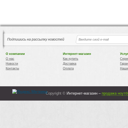
Подпишись на рассылку новостей
О компании
Интернет-магазин
Услу
О нас
Как купить
Сери
Новости
Доставка
Гара
Контакты
Оплата
Наши
Copyright ©
Интернет-магазин –
продажа ноутб