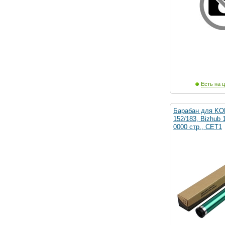
Есть на ц
Барабан для KO
152/183, Bizhub 
0000 стр., CET1