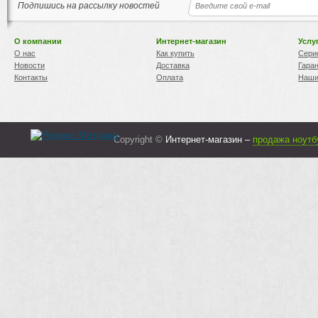
Подпишись на рассылку новостей
О компании
Интернет-магазин
Услу
О нас
Как купить
Сери
Новости
Доставка
Гара
Контакты
Оплата
Наши
Copyright ©
Интернет-магазин –
продажа ноутб