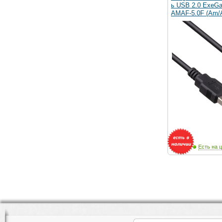
ь USB 2.0 ExeG
AMAF-5.0F (Am/A
Есть на ц