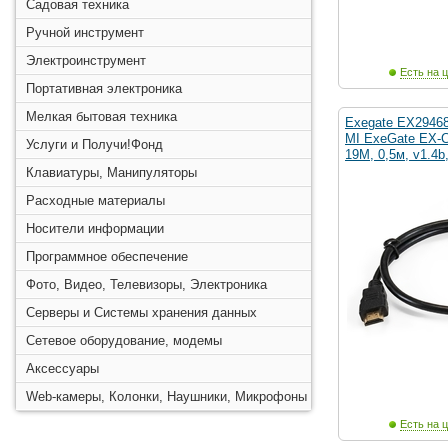
Садовая техника
Ручной инструмент
Электроинструмент
Есть на ц
Портативная электроника
Мелкая бытовая техника
Exegate EX2946
MI ExeGate EX-C
Услуги и Получи!Фонд
19M, 0,5м, v1.4b
Клавиатуры, Манипуляторы
Расходные материалы
Носители информации
Программное обеспечение
Фото, Видео, Телевизоры, Электроника
Серверы и Системы хранения данных
Сетевое оборудование, модемы
Аксессуары
Web-камеры, Колонки, Наушники, Микрофоны
Есть на ц