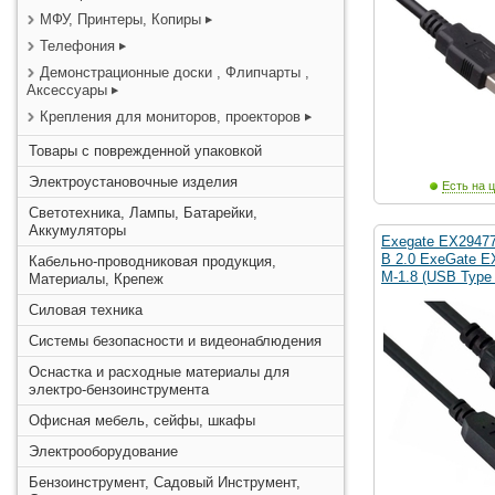
МФУ, Принтеры, Копиры
Телефония
Демонстрационные доски , Флипчарты ,
Аксессуары
Крепления для мониторов, проекторов
Товары с поврежденной упаковкой
Электроустановочные изделия
Есть на ц
Светотехника, Лампы, Батарейки,
Аккумуляторы
Exegate EX2947
B 2.0 ExeGate 
Кабельно-проводниковая продукция,
M-1.8 (USB Type
Материалы, Крепеж
Силовая техника
Системы безопасности и видеонаблюдения
Оснастка и расходные материалы для
электро-бензоинструмента
Офисная мебель, сейфы, шкафы
Электрооборудование
Бензоинструмент, Садовый Инструмент,