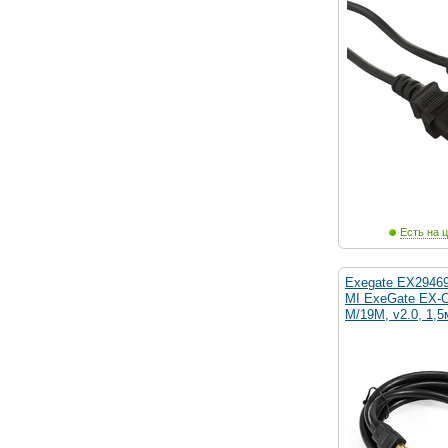
Есть на ц
Exegate EX2946
MI ExeGate EX-C
M/19M, v2.0, 1,5