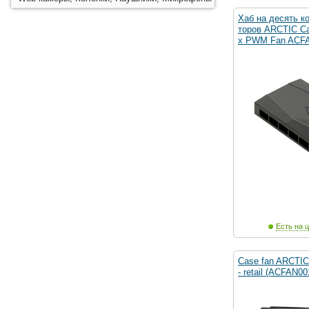
Хаб на десять к
торов ARCTIC Ca
x PWM Fan ACF
Есть на ц
Case fan ARCTIC 
- retail (ACFAN0