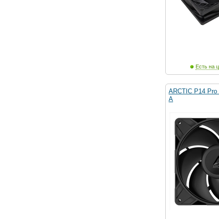
Есть на ц
ARCTIC P14 Pro
A