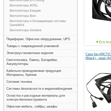
Вентиляторы ID-Cooling
Вентиляторы INTEL
Вентиляторы Exegate
Вентиляторы Bion
Вентиляторы и Охлаждающие системы
GameMAX
Вентиляторы Gembird
Периферия, Офисное оборудование, UPS
Есть на ц
Товары с поврежденной упаковкой
Электроустановочные изделия
Case fan ARCTI
(Black) - retail 
Светотехника, Лампы, Батарейки,
Аккумуляторы
Кабельно-проводниковая продукция,
Материалы, Крепеж
Силовая техника
Системы безопасности и видеонаблюдения
Оснастка и расходные материалы для
электро-бензоинструмента
Офисная мебель, сейфы, шкафы