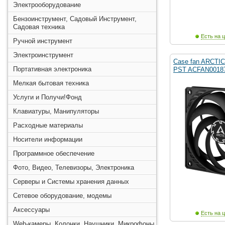
Электрооборудование
Бензоинструмент, Садовый Инструмент,
Садовая техника
Есть на ц
Ручной инструмент
Электроинструмент
Case fan ARCTI
Портативная электроника
PST ACFAN0018
Мелкая бытовая техника
Услуги и Получи!Фонд
Клавиатуры, Манипуляторы
Расходные материалы
Носители информации
Программное обеспечение
Фото, Видео, Телевизоры, Электроника
Серверы и Системы хранения данных
Сетевое оборудование, модемы
Аксессуары
Есть на ц
Web-камеры, Колонки, Наушники, Микрофоны