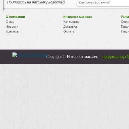
Подпишись на рассылку новостей
О компании
Интернет-магазин
Услу
О нас
Как купить
Сери
Новости
Доставка
Гара
Контакты
Оплата
Наши
Copyright ©
Интернет-магазин –
продажа ноутб