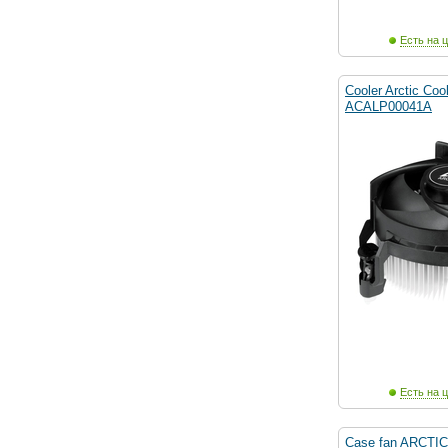
Есть на ц
Cooler Arctic Coo
ACALP00041A
Есть на ц
Case fan ARCTIC