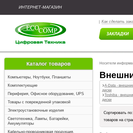
ИНТЕРНЕТ-МАГАЗИН
Как сделать зак
|
Каталог товаров
Носители информа
Внешн
Компьютеры, Ноутбуки, Планшеты
Комплектующие
A-Data - внешни
диски
Периферия, Офисное оборудование, UPS
Toshiba - внешн
диски
Товары с поврежденной упаковкой
Электроустановочные изделия
Сортировать по
Светотехника, Лампы, Батарейки,
товаров на стр
Аккумуляторы
Кабельно-проводниковая продукция,