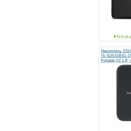
Есть на ц
Накопитель SSD
Tb SDSSDE61-1T
Portable V2 1.8" 