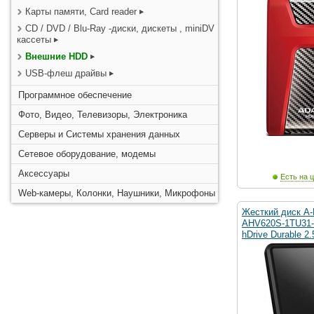
Карты памяти, Card reader
CD / DVD / Blu-Ray -диски, дискеты , miniDV
кассеты
Внешние HDD
USB-флеш драйвы
Программное обеспечение
Фото, Видео, Телевизоры, Электроника
Серверы и Системы хранения данных
Сетевое оборудование, модемы
Аксессуары
Есть на ц
Web-камеры, Колонки, Наушники, Микрофоны
Жесткий диск A-
AHV620S-1TU31
hDrive Durable 2.