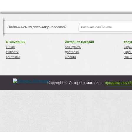
Подпишись на рассылку новостей
О компании
Интернет-магазин
Услу
О нас
Как купить
Сери
Новости
Доставка
Гара
Контакты
Оплата
Наши
Copyright ©
Интернет-магазин –
продажа ноутб