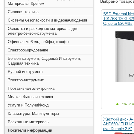
Выбрано товаров
Материалы, Крепеж
Силовая техника
SSD External Ne
T01Z6S-120G-32S
Системы безопасности и видеонаблюдения
C, up to 520MBs,
Оснастка и расходные материалы для
электро-бензоинструмента
Офисная мебель, сейфы, шкафы
Электрооборудование
Бензоинструмент, Садовый Инструмент,
Садовая техника
Ручной инструмент
Электроинструмент
Портативная электроника
Мелкая бытовая техника
Есть на ц
Услуги и Получи!Фонд
Клавиатуры, Манипуляторы
Жесткий диск A-
Расходные материалы
AHD650-1TU31-
rive Durable 2.5"
Носители информации