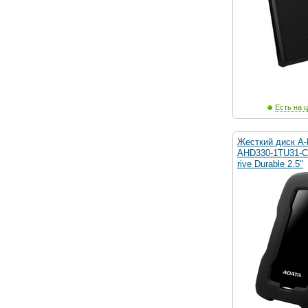
Есть на ц
Жесткий диск A-
AHD330-1TU31-
rive Durable 2.5"