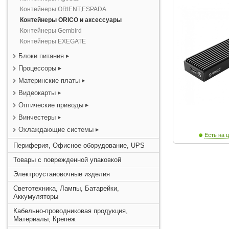
Контейнеры ORIENT,ESPADA
Контейнеры ORICO и аксессуары
Контейнеры Gembird
Контейнеры EXEGATE
Блоки питания
Процессоры
Материнские платы
Видеокарты
Оптические приводы
Винчестеры
Охлаждающие системы
Есть на ц
Периферия, Офисное оборудование, UPS
Товары с поврежденной упаковкой
Электроустановочные изделия
Светотехника, Лампы, Батарейки,
Аккумуляторы
Кабельно-проводниковая продукция,
Материалы, Крепеж