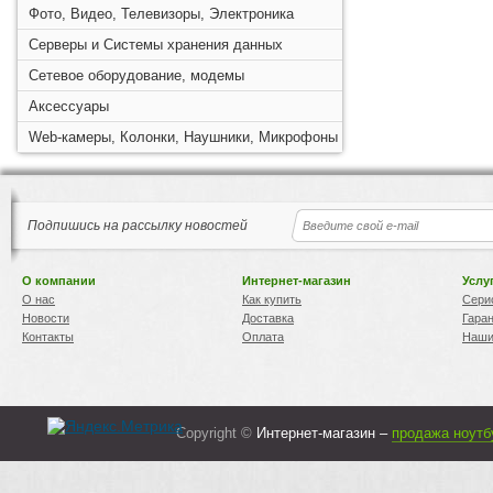
Фото, Видео, Телевизоры, Электроника
Серверы и Системы хранения данных
Сетевое оборудование, модемы
Аксессуары
Web-камеры, Колонки, Наушники, Микрофоны
Подпишись на рассылку новостей
О компании
Интернет-магазин
Услу
О нас
Как купить
Сери
Новости
Доставка
Гара
Контакты
Оплата
Наши
Copyright ©
Интернет-магазин –
продажа ноутб